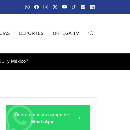
CIAS
DEPORTES
ORTEGA TV
.UU. y México?
Únete a nuestro grupo de
WhatsApp