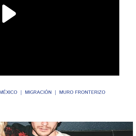
MÉXICO
MIGRACIÓN
MURO FRONTERIZO