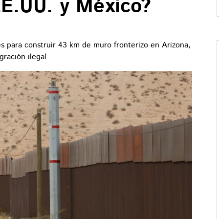
EE.UU. y México?
s para construir 43 km de muro fronterizo en Arizona,
gración ilegal