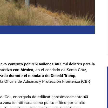
nuevo
contrato por 309 millones 463 mil dólares
para la
nterizo con México
, en el condado de Santa Cruz,
izado durante el mandato de Donald Trump
,
 la Oficina de Aduanas y Protección Fronteriza (CBP,
vel Co., encargada de edificar aproximadamente
43
a zona identificada como punto crítico por el alto