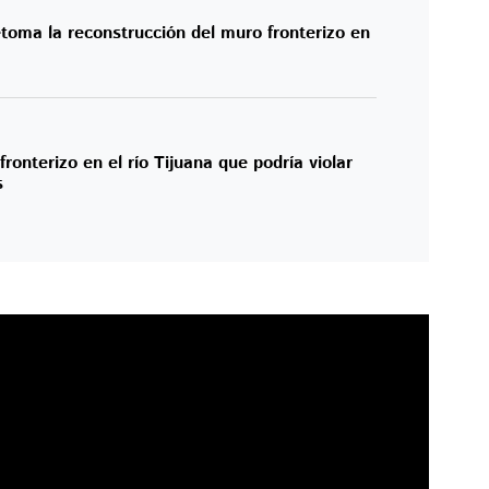
toma la reconstrucción del muro fronterizo en
ronterizo en el río Tijuana que podría violar
s