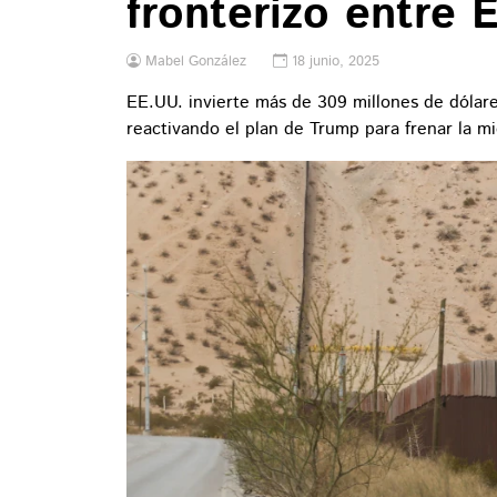
fronterizo entre 
Mabel González
18 junio, 2025
EE.UU. invierte más de 309 millones de dólare
reactivando el plan de Trump para frenar la mi