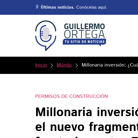
Últimas noticias.
Conócelas aquí.
Inicio
Mundo
Millonaria inversión: ¿C
PERMISOS DE CONSTRUCCIÓN
Millonaria invers
el nuevo fragmen