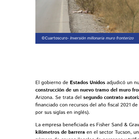
©Cuartoscuro
- Inversión millonaria muro fronterizo
El gobierno de
Estados Unidos
adjudicó un 
construcción de un nuevo tramo del muro fro
Arizona. Se trata del
segundo contrato autor
financiado con recursos del año fiscal 2021 de
por sus siglas en inglés).
La empresa beneficiada es Fisher Sand & Gra
kilómetros de barrera
en el sector Tucson, un