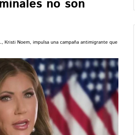
iminales no son
., Kristi Noem, impulsa una campaña antimigrante que