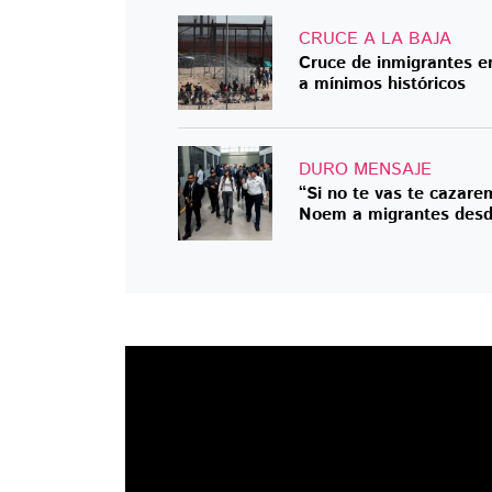
CRUCE A LA BAJA
Cruce de inmigrantes e
a mínimos históricos
DURO MENSAJE
“Si no te vas te cazarem
Noem a migrantes desd