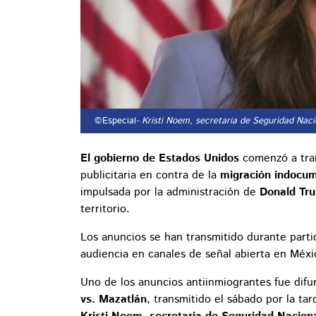
©Especial
- Kristi Noem, secretaria de Seguridad Nac
El gobierno de Estados Unidos
comenzó a tra
publicitaria en contra de la
migración indocu
impulsada por la administración de
Donald Tr
territorio.
Los anuncios se han transmitido durante partid
audiencia en canales de señal abierta en Méxi
Uno de los anuncios antiinmiograntes fue dif
vs. Mazatlán
, transmitido el sábado por la ta