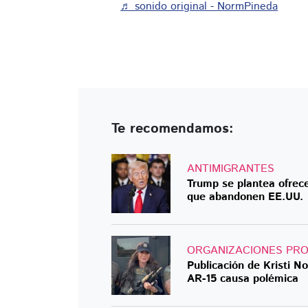
♬ sonido original - NormPineda
Te recomendamos:
ANTIMIGRANTES
Trump se plantea ofrec
que abandonen EE.UU.
ORGANIZACIONES PR
Publicación de Kristi 
AR-15 causa polémica