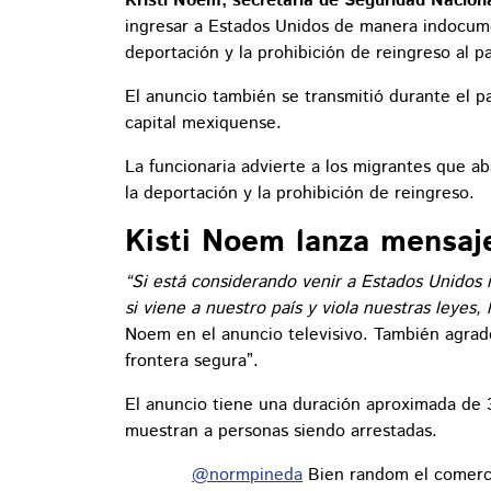
Kristi Noem, secretaria de Seguridad Naciona
ingresar a Estados Unidos de manera indocum
deportación y la prohibición de reingreso al pa
El anuncio también se transmitió durante el pa
capital mexiquense.
La funcionaria advierte a los migrantes que 
la deportación y la prohibición de reingreso.
Kisti Noem lanza mensaj
“Si está considerando venir a Estados Unidos i
si viene a nuestro país y viola nuestras leyes
Noem en el anuncio televisivo. También agrad
frontera segura”.
El anuncio tiene una duración aproximada d
muestran a personas siendo arrestadas.
@normpineda
Bien random el comerc