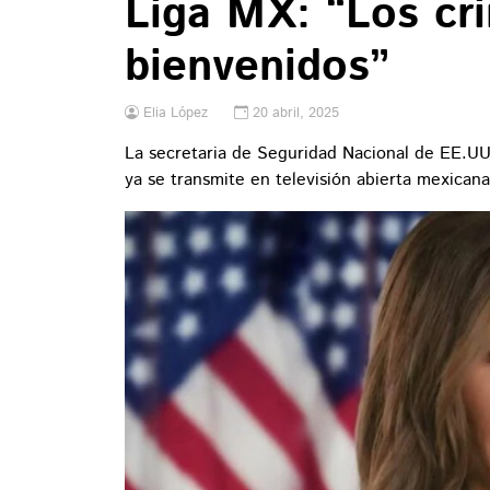
Liga MX: “Los cr
bienvenidos”
Elia López
20 abril, 2025
La secretaria de Seguridad Nacional de EE.UU
ya se transmite en televisión abierta mexicana