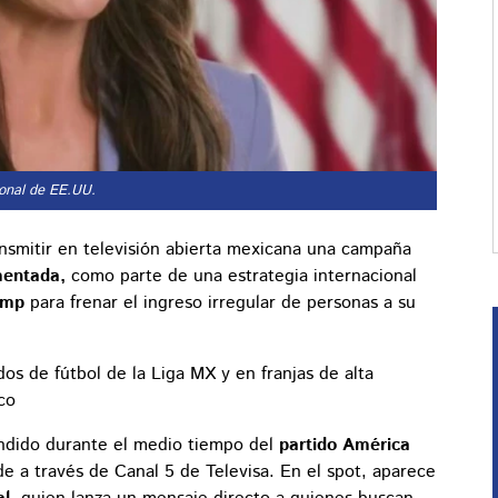
ional de EE.UU.
nsmitir en televisión abierta mexicana una campaña
mentada,
como parte de una estrategia internacional
ump
para frenar el ingreso irregular de personas a su
os de fútbol de la Liga MX y en franjas de alta
co
undido durante el medio tiempo del
partido América
rde a través de Canal 5 de Televisa. En el spot, aparece