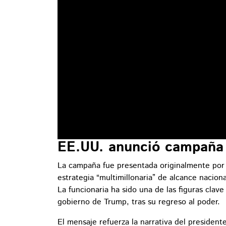
EE.UU. anunció campaña a
La campaña fue presentada originalmente por
estrategia “multimillonaria” de alcance nacional
La funcionaria ha sido una de las figuras clav
gobierno de Trump, tras su regreso al poder.
El mensaje refuerza la narrativa del presiden