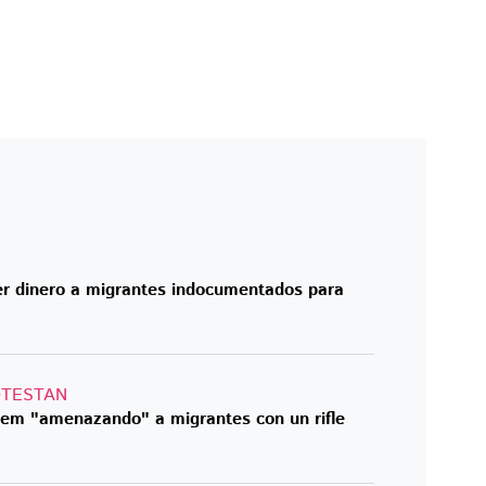
er dinero a migrantes indocumentados para
OTESTAN
Noem "amenazando" a migrantes con un rifle