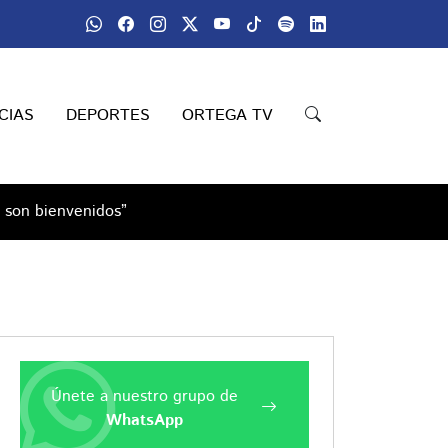
CIAS
DEPORTES
ORTEGA TV
o son bienvenidos”
Únete a nuestro grupo de
WhatsApp