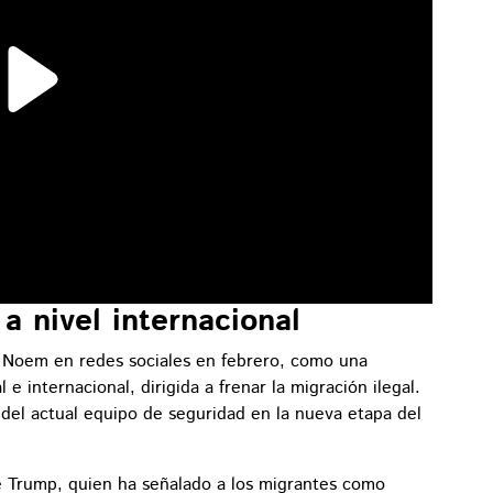
 nivel internacional
 Noem en redes sociales en febrero, como una
 e internacional, dirigida a frenar la migración ilegal.
e del actual equipo de seguridad en la nueva etapa del
te Trump, quien ha señalado a los migrantes como