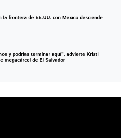
n la frontera de EE.UU. con México desciende
os y podrías terminar aquí”, advierte Kristi
e megacárcel de El Salvador