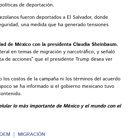
políticas de deportación.
ezolanos fueron deportados a El Salvador, donde
seguridad, una medida que ha generado tensiones
ad de México con la presidenta Claudia Sheinbaum
.
teral en temas de migración y narcotráfico, y señaló
sta de acciones” que el presidente Trump desea ver
 los costos de la campaña ni los términos del acuerdo
poco se ha informado si el gobierno mexicano tuvo
contenido.
elular lo más importante de México y el mundo con el
NOEM
MIGRACIÓN