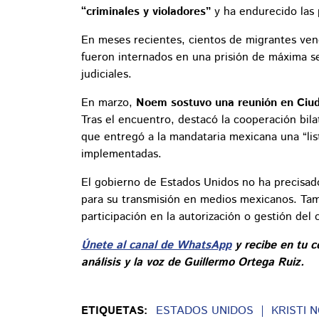
“criminales y violadores”
y ha endurecido las 
En meses recientes, cientos de migrantes ven
fueron internados en una prisión de máxima 
judiciales.
En marzo,
Noem sostuvo una reunión en Ciud
Tras el encuentro, destacó la cooperación bila
que entregó a la mandataria mexicana una “li
implementadas.
El gobierno de Estados Unidos no ha precisado
para su transmisión en medios mexicanos. Tam
participación en la autorización o gestión del 
Únete al canal de WhatsApp
y recibe en tu c
análisis y la voz de Guillermo Ortega Ruiz.
ETIQUETAS:
ESTADOS UNIDOS
KRISTI 