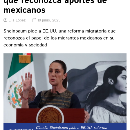
que reconozca aportes de
mexicanos
Elia López
10 junio, 2025
Sheinbaum pide a EE.UU. una reforma migratoria que
reconozca el papel de los migrantes mexicanos en su
economía y sociedad
- Claudia Sheinbaum pide a EE.UU. reforma