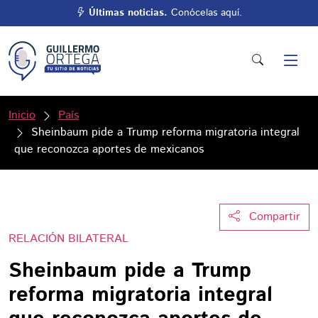
Últimas noticias.
Conócelas aquí.
Inicio
País
Sheinbaum pide a Trump reforma migratoria integral
que reconozca aportes de mexicanos
Compartir
RELACIÓN BILATERAL
Sheinbaum pide a Trump
reforma migratoria integral