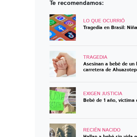
Te recomendamos:
LO QUE OCURRIÓ
Tragedia en Brasil: Niña
TRAGEDIA
Asesinan a bebé de un b
carretera de Ahuazotep
EXIGEN JUSTICIA
Bebé de 1 año, víctima
RECIÉN NACIDO
Hallan a bebé sin vida