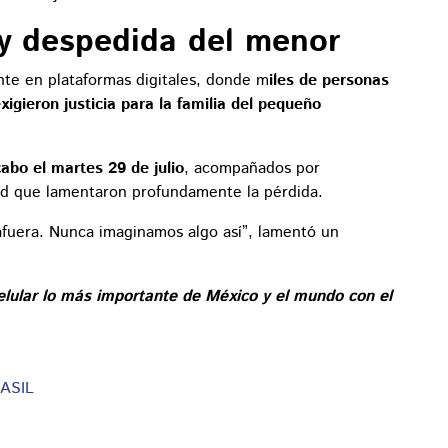
 y despedida del menor
nte en plataformas digitales, donde m
iles de personas
xigieron justicia para la familia del pequeño
cabo el martes 29 de julio
, acompañados por
ad que lamentaron profundamente la pérdida.
r afuera. Nunca imaginamos algo así”, lamentó un
elular lo más importante de México y el mundo con el
ASIL