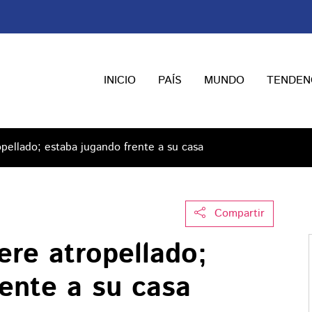
INICIO
PAÍS
MUNDO
TENDEN
ellado; estaba jugando frente a su casa
Compartir
re atropellado;
ente a su casa