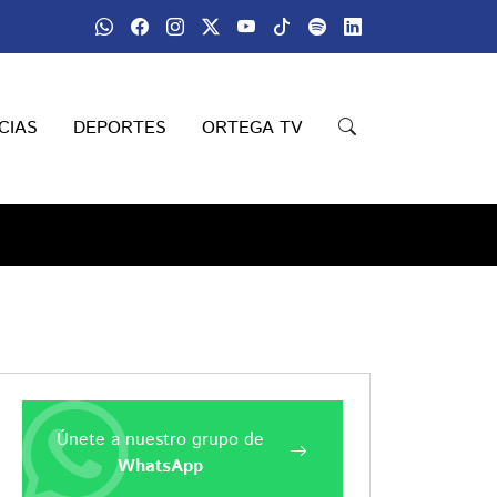
CIAS
DEPORTES
ORTEGA TV
Únete a nuestro grupo de
WhatsApp