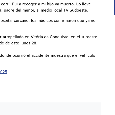
corrí. Fui a recoger a mi hijo ya muerto. Lo llevé
a, padre del menor, al medio local TV Sudoeste.
 hospital cercano, los médicos confirmaron que ya no
er atropellado en Vitória da Conquista, en el suroeste
rde de este lunes 28.
 donde ocurrió el accidente muestra que el vehículo
2025