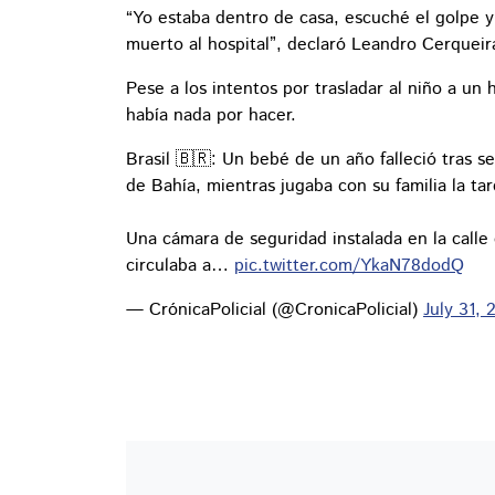
“Yo estaba dentro de casa, escuché el golpe y 
muerto al hospital”, declaró Leandro Cerqueir
Pese a los intentos por trasladar al niño a un
había nada por hacer.
Brasil 🇧🇷: Un bebé de un año falleció tras s
de Bahía, mientras jugaba con su familia la ta
Una cámara de seguridad instalada en la calle
circulaba a…
pic.twitter.com/YkaN78dodQ
— CrónicaPolicial (@CronicaPolicial)
July 31, 