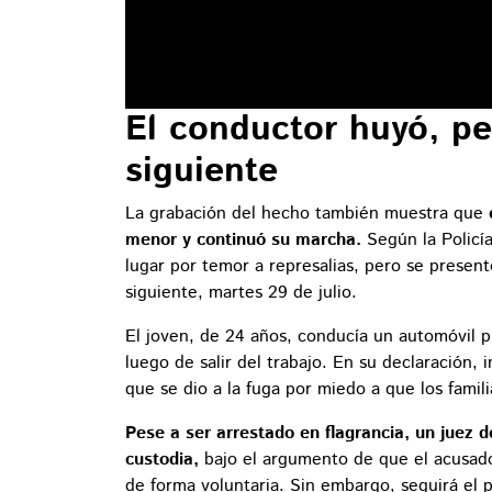
El conductor huyó, pe
siguiente
La grabación del hecho también muestra que
menor y continuó su marcha.
Según la Policía
lugar por temor a represalias, pero se present
siguiente, martes 29 de julio.
El joven, de 24 años, conducía un automóvil p
luego de salir del trabajo. En su declaración, i
que se dio a la fuga por miedo a que los famil
Pese a ser arrestado en flagrancia, un juez 
custodia,
bajo el argumento de que el acusad
de forma voluntaria. Sin embargo, seguirá el p