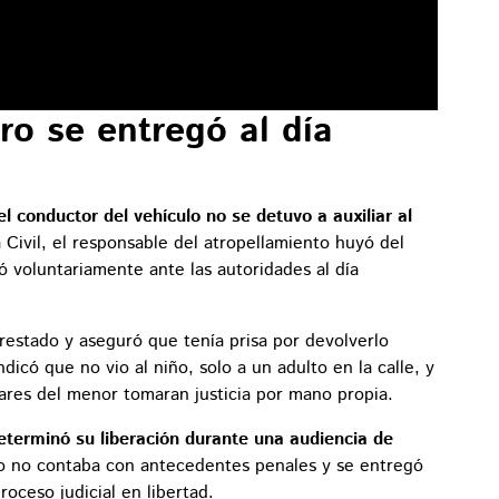
ro se entregó al día
el conductor del vehículo no se detuvo a auxiliar al
 Civil, el responsable del atropellamiento huyó del
ó voluntariamente ante las autoridades al día
restado y aseguró que tenía prisa por devolverlo
ndicó que no vio al niño, solo a un adulto en la calle, y
iares del menor tomaran justicia por mano propia.
determinó su liberación durante una audiencia de
o no contaba con antecedentes penales y se entregó
roceso judicial en libertad.