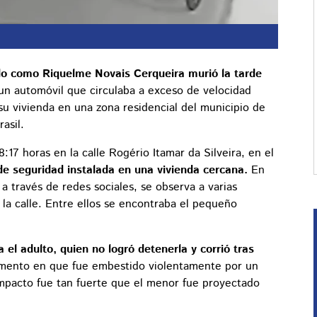
do como Riquelme Novais Cerqueira murió la tarde
un automóvil que circulaba a exceso de velocidad
 su vivienda en una zona residencial del municipio de
asil.
8:17 horas en la calle Rogério Itamar da Silveira, en el
e seguridad instalada en una vivienda cercana.
En
a través de redes sociales, se observa a varias
la calle. Entre ellos se encontraba el pequeño
 el adulto, quien no logró detenerla y corrió tras
omento en que fue embestido violentamente por un
 impacto fue tan fuerte que el menor fue proyectado