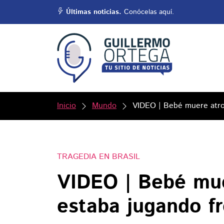
Últimas noticias.
Conócelas aquí.
Inicio
Mundo
VIDEO | Bebé muere atrop
TRAGEDIA EN BRASIL
VIDEO | Bebé mue
estaba jugando fr