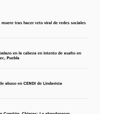
 muere tras hacer reto viral de redes sociales
alazo en la cabeza en intento de asalto en
ec, Puebla
 de abuso en CENDI de Lindavista
 en Comitán, Chiapas: Lo abandonaron