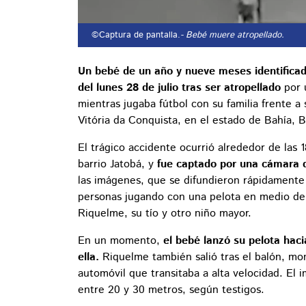
©Captura de pantalla.
- Bebé muere atropellado.
Un bebé de un año y nueve meses identifica
del lunes 28 de julio tras ser atropellado
por 
mientras jugaba fútbol con su familia frente a
Vitória da Conquista, en el estado de Bahía, Br
El trágico accidente ocurrió alrededor de las 1
barrio Jatobá, y
fue captado por una cámara d
las imágenes, que se difundieron rápidamente 
personas jugando con una pelota en medio de 
Riquelme, su tío y otro niño mayor.
En un momento,
el bebé lanzó su pelota hacia
ella.
Riquelme también salió tras el balón, m
automóvil que transitaba a alta velocidad. El
entre 20 y 30 metros, según testigos.