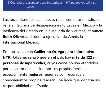
©Cuartoscuro
escuche a las buscadoras y brinde apoyo real a su
labor.
Las fosas clandestinas halladas recientemente en Jalisco
reflejan la crisis de desapariciones forzadas en México y la
ineficacia del Estado en la búsqueda de víctimas, denunció
Edith Olivares
, directora ejecutiva de Amnistía
Internacional México.
En entrevista con
Guillermo Ortega para Informativo
NTR
, Olivares señaló que en el país hay
más de 122 mil
personas desaparecidas
, cuyos casos no son atendidos
por las autoridades, sino por sus propias familias,
especialmente
mujeres
, quienes con recursos y
conocimientos propios realizan una labor que debería ser
responsabilidad del Estado.