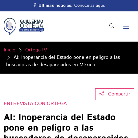
Últimas noticias.
Conócelas aquí.
Inicio
OrtegaTV
AI: Inoperancia del Estado pone en peligro a las
buscadoras de desaparecidos en México
Compartir
ENTREVISTA CON ORTEGA
AI: Inoperancia del Estado
pone en peligro a las