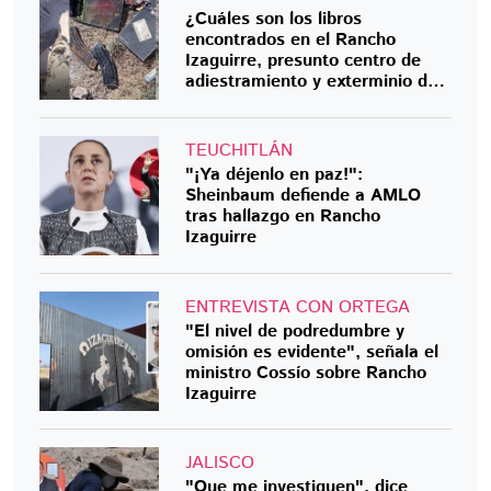
¿Cuáles son los libros
encontrados en el Rancho
Izaguirre, presunto centro de
adiestramiento y exterminio del
CJNG?
TEUCHITLÁN
"¡Ya déjenlo en paz!":
Sheinbaum defiende a AMLO
tras hallazgo en Rancho
Izaguirre
ENTREVISTA CON ORTEGA
"El nivel de podredumbre y
omisión es evidente", señala el
ministro Cossío sobre Rancho
Izaguirre
JALISCO
"Que me investiguen", dice