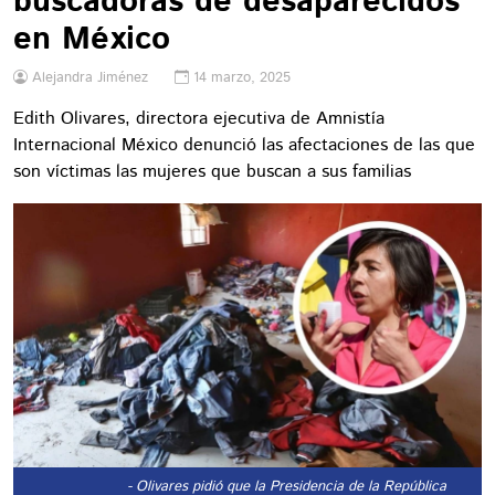
buscadoras de desaparecidos
en México
Alejandra Jiménez
14 marzo, 2025
Edith Olivares, directora ejecutiva de Amnistía
Internacional México denunció las afectaciones de las que
son víctimas las mujeres que buscan a sus familias
- Olivares pidió que la Presidencia de la República