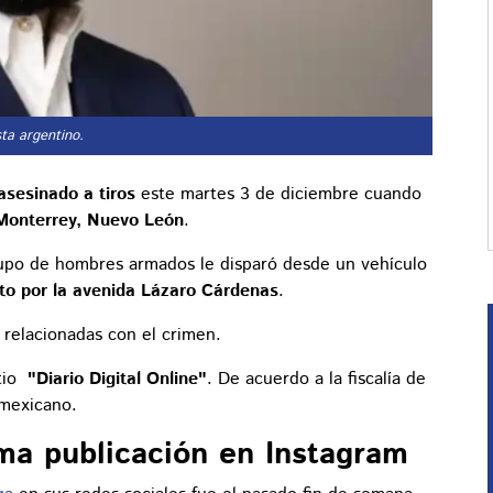
ta argentino.
asesinado a tiros
este martes 3 de diciembre cuando
Monterrey, Nuevo León
.
rupo de hombres armados le disparó desde un vehículo
to por la avenida Lázaro Cárdenas
.
relacionadas con el crimen.
itio
"Diario Digital Online"
. De acuerdo a la fiscalía de
 mexicano.
ma publicación en Instagram