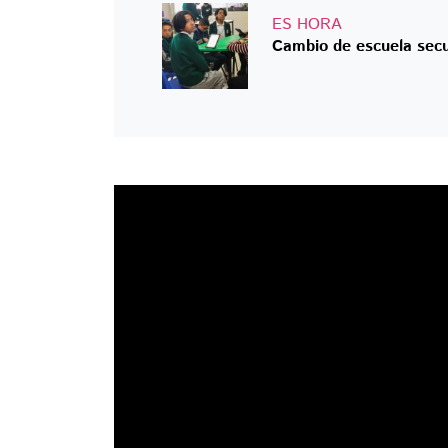
ES HORA
Cambio de escuela secu