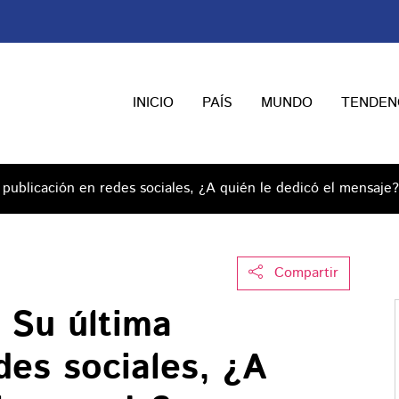
INICIO
PAÍS
MUNDO
TENDEN
publicación en redes sociales, ¿A quién le dedicó el mensaje?
Compartir
 Su última
des sociales, ¿A