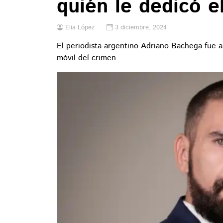
quién le dedicó e
Elia López
3 diciembre, 2024
El periodista argentino Adriano Bachega fue as
móvil del crimen