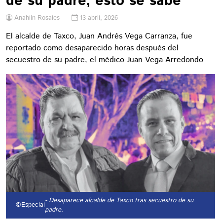
de su padre, esto se sabe
Anahlin Rosales
13 abril, 2026
El alcalde de Taxco, Juan Andrés Vega Carranza, fue
reportado como desaparecido horas después del
secuestro de su padre, el médico Juan Vega Arredondo
- Desaparece alcalde de Taxco tras secuestro de su
©Especial
padre.