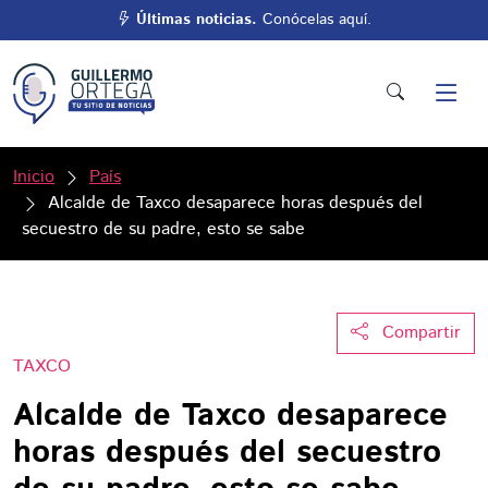
Últimas noticias.
Conócelas aquí.
Inicio
País
Alcalde de Taxco desaparece horas después del
secuestro de su padre, esto se sabe
Compartir
TAXCO
Alcalde de Taxco desaparece
horas después del secuestro