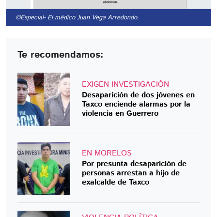
©Especial
- El médico Juan Vega Arredondo.
Te recomendamos:
EXIGEN INVESTIGACIÓN
Desaparición de dos jóvenes en
Taxco enciende alarmas por la
violencia en Guerrero
EN MORELOS
Por presunta desaparición de
personas arrestan a hijo de
exalcalde de Taxco