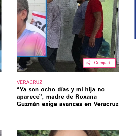
Compartir
VERACRUZ
“Ya son ocho días y mi hija no
aparece”, madre de Roxana
Guzmán exige avances en Veracruz