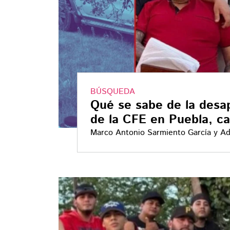
BÚSQUEDA
Qué se sabe de la desap
de la CFE en Puebla, c
Marco Antonio Sarmiento García y Ad
viajaban en una camioneta oficial de 
se conoce del caso