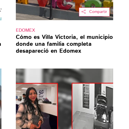
Compartir
EDOMEX
Cómo es Villa Victoria, el municipio
a
donde una familia completa
desapareció en Edomex