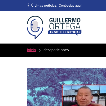
Últimas noticias.
Conócelas aquí.
Inicio
desapariciones