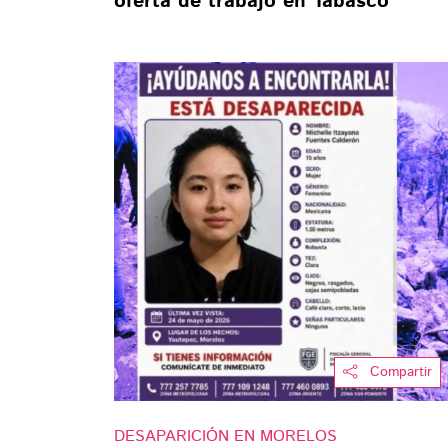
oferta de trabajo en Tabasco
Compartir
DESAPARICIÓN EN MORELOS