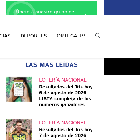
Únete a nuestro grupo de
WhatsApp
CIAS
DEPORTES
ORTEGA TV
LAS MÁS LEÍDAS
LOTERÍA NACIONAL
Resultados del Tris hoy
6 de agosto de 2026:
LISTA completa de los
Compartir
números ganadores
LOTERÍA NACIONAL
Resultados del Tris hoy
7 de agosto de 2026: