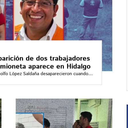
arición de dos trabajadores
amioneta aparece en Hidalgo
olfo López Saldaña desaparecieron cuando
la CFE entre Puebla e Hidalgo. Esto es lo que