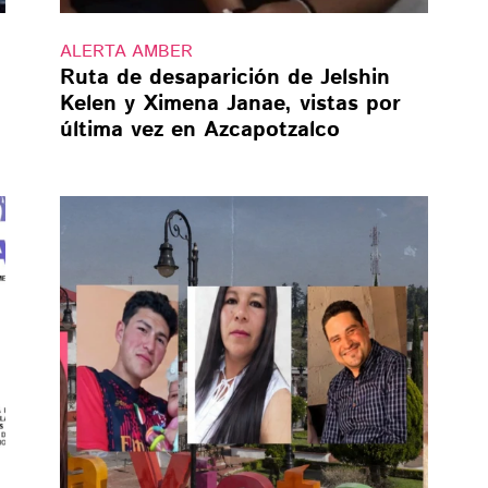
ALERTA AMBER
Ruta de desaparición de Jelshin
Kelen y Ximena Janae, vistas por
última vez en Azcapotzalco