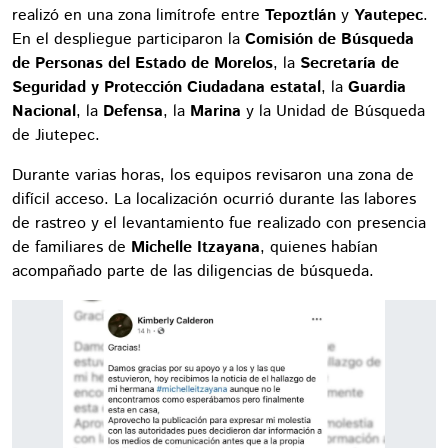
realizó en una zona limítrofe entre
Tepoztlán
y
Yautepec
.
En el despliegue participaron la
Comisión de Búsqueda
de Personas del Estado de Morelos
, la
Secretaría de
Seguridad y Protección Ciudadana estatal
, la
Guardia
Nacional
, la
Defensa
, la
Marina
y la Unidad de Búsqueda
de Jiutepec.
Durante varias horas, los equipos revisaron una zona de
difícil acceso. La localización ocurrió durante las labores
de rastreo y el levantamiento fue realizado con presencia
de familiares de
Michelle Itzayana
, quienes habían
acompañado parte de las diligencias de búsqueda.