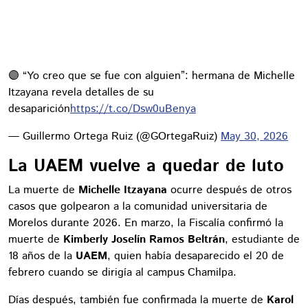
🟣 “Yo creo que se fue con alguien”: hermana de Michelle
Itzayana revela detalles de su
desaparición
https://t.co/Dsw0uBenya
— Guillermo Ortega Ruiz (@GOrtegaRuiz)
May 30, 2026
La UAEM vuelve a quedar de luto
La muerte de
Michelle Itzayana
ocurre después de otros
casos que golpearon a la comunidad universitaria de
Morelos durante 2026. En marzo, la Fiscalía confirmó la
muerte de
Kimberly Joselín Ramos Beltrán
, estudiante de
18 años de la
UAEM
, quien había desaparecido el 20 de
febrero cuando se dirigía al campus Chamilpa.
Días después, también fue confirmada la muerte de
Karol