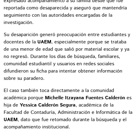
expresado acompañamiento a su familia desde que fue
reportada como desaparecida y aseguró que mantendría
seguimiento con las autoridades encargadas de la
investigación.
Su desaparición generó preocupación entre estudiantes y
docentes de la
UAEM
, especialmente porque se trataba
de una menor de edad que salió por material escolar y ya
no regresó. Durante los días de búsqueda, familiares,
comunidad estudiantil y usuarios en redes sociales
difundieron su ficha para intentar obtener información
sobre su paradero.
El caso también toca directamente a la comunidad
académica porque
Michelle Itzayana Fuentes Calderón
es
hija de
Yessica Calderón Segura
, académica de la
Facultad de Contaduría, Administración e Informática de la
UAEM
, dato que fue retomado durante la búsqueda y el
acompañamiento institucional.