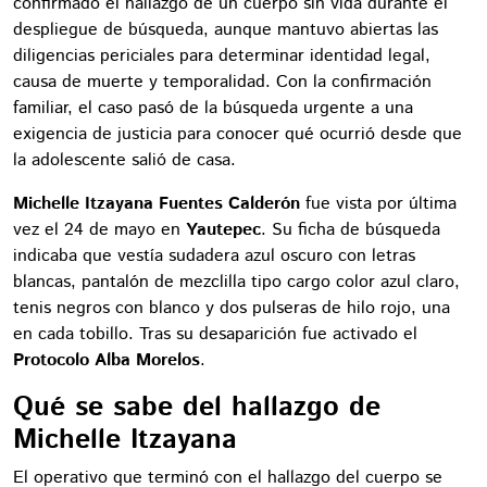
confirmado el hallazgo de un cuerpo sin vida durante el
despliegue de búsqueda, aunque mantuvo abiertas las
diligencias periciales para determinar identidad legal,
causa de muerte y temporalidad. Con la confirmación
familiar, el caso pasó de la búsqueda urgente a una
exigencia de justicia para conocer qué ocurrió desde que
la adolescente salió de casa.
Michelle Itzayana Fuentes Calderón
fue vista por última
vez el 24 de mayo en
Yautepec
. Su ficha de búsqueda
indicaba que vestía sudadera azul oscuro con letras
blancas, pantalón de mezclilla tipo cargo color azul claro,
tenis negros con blanco y dos pulseras de hilo rojo, una
en cada tobillo. Tras su desaparición fue activado el
Protocolo Alba Morelos
.
Qué se sabe del hallazgo de
Michelle Itzayana
El operativo que terminó con el hallazgo del cuerpo se