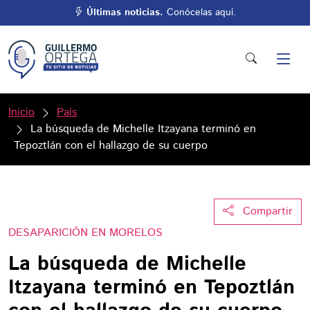
Últimas noticias.
Conócelas aquí.
Inicio
País
La búsqueda de Michelle Itzayana terminó en
Tepoztlán con el hallazgo de su cuerpo
Compartir
DESAPARICIÓN EN MORELOS
La búsqueda de Michelle
Itzayana terminó en Tepoztlán