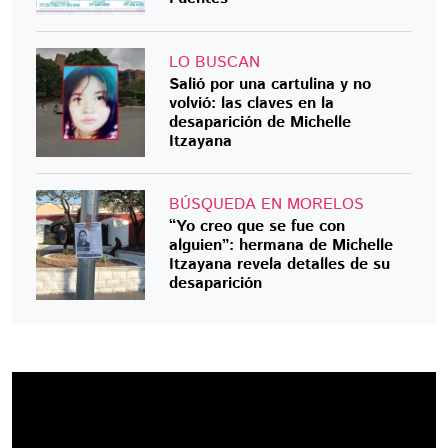
LO BUSCAN
Salió por una cartulina y no
volvió: las claves en la
desaparición de Michelle
Itzayana
BÚSQUEDA EN MORELOS
“Yo creo que se fue con
alguien”: hermana de Michelle
Itzayana revela detalles de su
desaparición