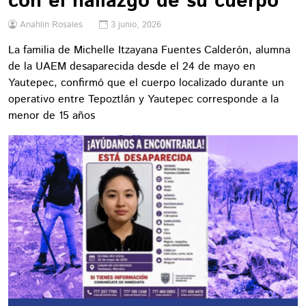
con el hallazgo de su cuerpo
Anahlin Rosales
3 junio, 2026
La familia de Michelle Itzayana Fuentes Calderón, alumna
de la UAEM desaparecida desde el 24 de mayo en
Yautepec, confirmó que el cuerpo localizado durante un
operativo entre Tepoztlán y Yautepec corresponde a la
menor de 15 años