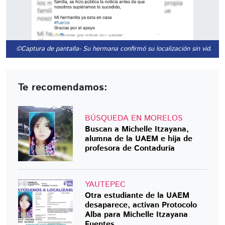
©Captura de pantalla
- Su hermana confirmó su localización sin vida.
Te recomendamos:
BÚSQUEDA EN MORELOS
Buscan a Michelle Itzayana,
alumna de la UAEM e hija de
profesora de Contaduría
YAUTEPEC
Otra estudiante de la UAEM
desaparece, activan Protocolo
Alba para Michelle Itzayana
Fuentes