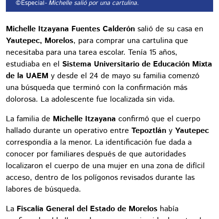
©Especial
- Michelle salió por una cartulina.
Michelle Itzayana Fuentes Calderón
salió de su casa en
Yautepec, Morelos
, para comprar una cartulina que
necesitaba para una tarea escolar. Tenía 15 años,
estudiaba en el
Sistema Universitario de Educación Mixta
de la UAEM
y desde el 24 de mayo su familia comenzó
una búsqueda que terminó con la confirmación más
dolorosa. La adolescente fue localizada sin vida.
La familia de
Michelle Itzayana
confirmó que el cuerpo
hallado durante un operativo entre
Tepoztlán
y
Yautepec
correspondía a la menor. La identificación fue dada a
conocer por familiares después de que autoridades
localizaron el cuerpo de una mujer en una zona de difícil
acceso, dentro de los polígonos revisados durante las
labores de búsqueda.
La
Fiscalía General del Estado de Morelos
había