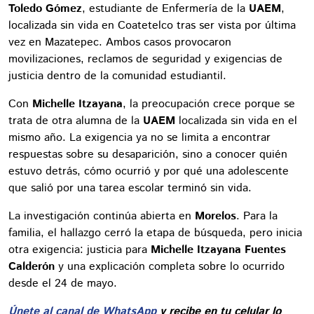
Toledo Gómez
, estudiante de Enfermería de la
UAEM
,
localizada sin vida en Coatetelco tras ser vista por última
vez en Mazatepec. Ambos casos provocaron
movilizaciones, reclamos de seguridad y exigencias de
justicia dentro de la comunidad estudiantil.
Con
Michelle Itzayana
, la preocupación crece porque se
trata de otra alumna de la
UAEM
localizada sin vida en el
mismo año. La exigencia ya no se limita a encontrar
respuestas sobre su desaparición, sino a conocer quién
estuvo detrás, cómo ocurrió y por qué una adolescente
que salió por una tarea escolar terminó sin vida.
La investigación continúa abierta en
Morelos
. Para la
familia, el hallazgo cerró la etapa de búsqueda, pero inicia
otra exigencia: justicia para
Michelle Itzayana Fuentes
Calderón
y una explicación completa sobre lo ocurrido
desde el 24 de mayo.
Únete al canal de WhatsApp
y recibe en tu celular lo