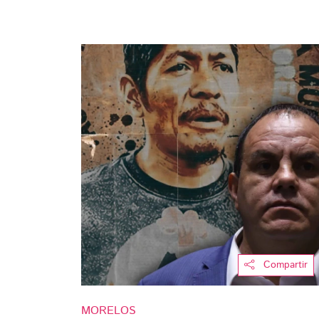
Compartir
MORELOS