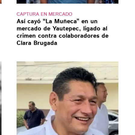
CAPTURA EN MERCADO
Así cayó “La Muñeca” en un
mercado de Yautepec, ligado al
crimen contra colaboradores de
Clara Brugada