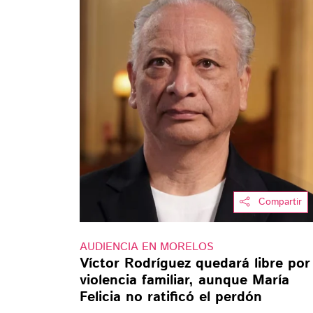
Compartir
AUDIENCIA EN MORELOS
Víctor Rodríguez quedará libre por
violencia familiar, aunque María
Felicia no ratificó el perdón