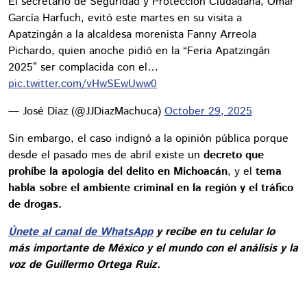
El secretario de Seguridad y Protección Ciudadana, Omar
García Harfuch, evitó este martes en su visita a
Apatzingán a la alcaldesa morenista Fanny Arreola
Pichardo, quien anoche pidió en la “Feria Apatzingán
2025” ser complacida con el…
pic.twitter.com/vHwSEwUww0
— José Díaz (@JJDiazMachuca)
October 29, 2025
Sin embargo, el caso indignó a la opinión pública porque
desde el pasado mes de abril existe un
decreto que
prohíbe la apología del delito en Michoacán
, y el
tema
habla sobre el ambiente criminal en la región y el tráfico
de drogas.
Únete al canal de WhatsApp
y recibe en tu celular lo
más importante de México y el mundo con el análisis y la
voz de Guillermo Ortega Ruiz.