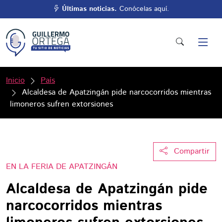
Últimas noticias.
Conócelas aquí.
Inicio
País
Alcaldesa de Apatzingán pide narcocorridos mientras
limoneros sufren extorsiones
Compartir
EN LA FERIA DE APATZINGÁN
Alcaldesa de Apatzingán pide
narcocorridos mientras