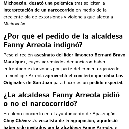
Michoacán, desató una polémica
tras solicitar la
interpretación de un narcocorrido
en medio de la
creciente ola de extorsiones y violencia que afecta a
Michoacán.
¿Por qué el pedido de la alcaldesa
Fanny Arreola indignó?
Pese al recién
asesinato del líder limonero Bernard Bravo
Manríquez,
cuyos agremiados denunciaron haber
enfrentado extorsiones por parte del crimen organizado,
la munícipe Arreola
aprovechó el concierto que daba Los
Originales de San Juan
para hacerles un
pedido especial.
¿La alcaldesa Fanny Arreola pidió
o no el narcocorrido?
En pleno concierto en el ayuntamiento de Apatzingán,
Chuy Chávez Jr. vocalista de la agrupación, agradeció
haber sido invitados por la alcaldesa Fanny Arreola
, e