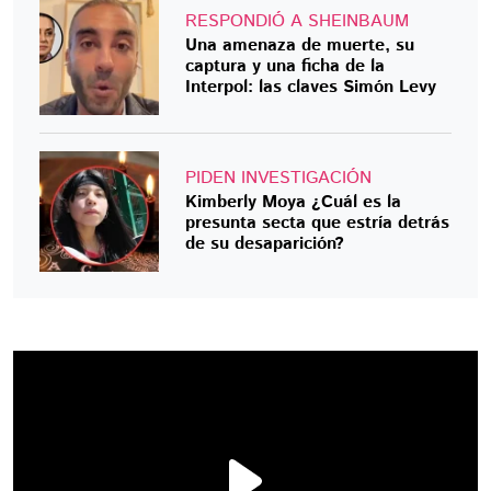
RESPONDIÓ A SHEINBAUM
Una amenaza de muerte, su
captura y una ficha de la
Interpol: las claves Simón Levy
PIDEN INVESTIGACIÓN
Kimberly Moya ¿Cuál es la
presunta secta que estría detrás
de su desaparición?