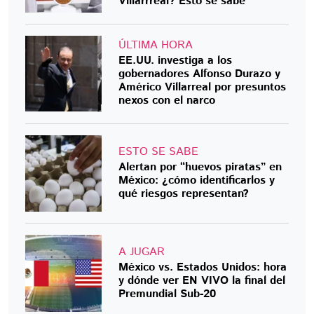
Villarrreal? Esto se sabe
ÚLTIMA HORA
EE.UU. investiga a los
gobernadores Alfonso Durazo y
Américo Villarreal por presuntos
nexos con el narco
ESTO SE SABE
Alertan por “huevos piratas” en
México: ¿cómo identificarlos y
qué riesgos representan?
A JUGAR
México vs. Estados Unidos: hora
y dónde ver EN VIVO la final del
Premundial Sub-20