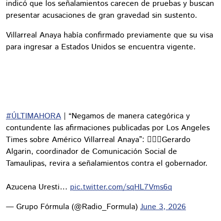
indicó que los señalamientos carecen de pruebas y buscan
presentar acusaciones de gran gravedad sin sustento.
Villarreal Anaya había confirmado previamente que su visa
para ingresar a Estados Unidos se encuentra vigente.
#ÚLTIMAHORA
| “Negamos de manera categórica y
contundente las afirmaciones publicadas por Los Angeles
Times sobre Américo Villarreal Anaya”: ☝🏻🔴Gerardo
Algarin, coordinador de Comunicación Social de
Tamaulipas, revira a señalamientos contra el gobernador.
Azucena Uresti…
pic.twitter.com/sqHL7Vms6q
— Grupo Fórmula (@Radio_Formula)
June 3, 2026