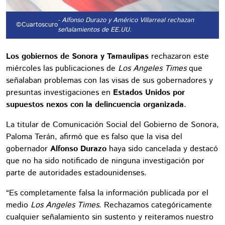
- Alfonso Durazo y Américo Villarreal rechazan
©Cuartoscuro
señalamientos de EE.UU.
Los gobiernos de Sonora y Tamaulipas
rechazaron este
miércoles las publicaciones de
Los Angeles Times
que
señalaban problemas con las visas de sus gobernadores y
presuntas investigaciones en
Estados Unidos por
supuestos nexos con la delincuencia organizada
.
La titular de Comunicación Social del Gobierno de Sonora,
Paloma Terán, afirmó que es falso que la visa del
gobernador
Alfonso Durazo
haya sido cancelada y destacó
que no ha sido notificado de ninguna investigación por
parte de autoridades estadounidenses.
“Es completamente falsa la información publicada por el
medio
Los Angeles Times
. Rechazamos categóricamente
cualquier señalamiento sin sustento y reiteramos nuestro