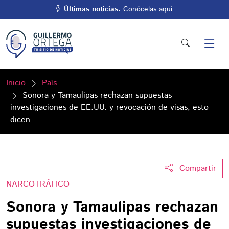
Últimas noticias.
Conócelas aquí.
Inicio
País
Sonora y Tamaulipas rechazan supuestas
investigaciones de EE.UU. y revocación de visas, esto
dicen
Compartir
NARCOTRÁFICO
Sonora y Tamaulipas rechazan
supuestas investigaciones de