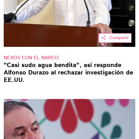
Compartir
NEXOS CON EL NARCO
"Casi sudo agua bendita", así responde
Alfonso Durazo al rechazar investigación de
EE.UU.