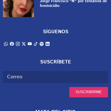
Jorge Francisco "N" por tentativa de
feminicidio
SÍGUENOS
SUSCRÍBETE
SUSCRIBIRME