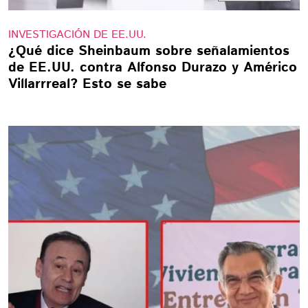
INVESTIGACIÓN DE EE.UU.
¿Qué dice Sheinbaum sobre señalamientos
de EE.UU. contra Alfonso Durazo y Américo
Villarrreal? Esto se sabe