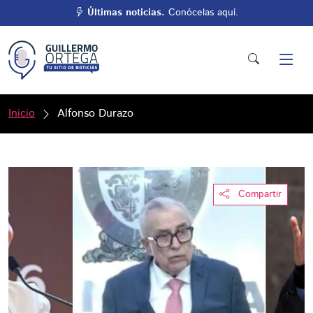
Últimas noticias.
Conócelas aquí.
Inicio
Alfonso Durazo
Compartir