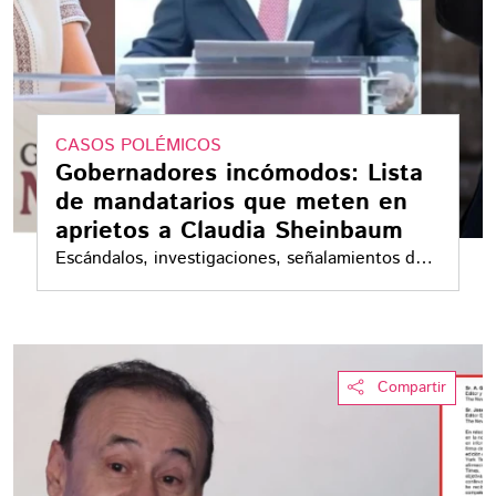
CASOS POLÉMICOS
Gobernadores incómodos: Lista
de mandatarios que meten en
aprietos a Claudia Sheinbaum
Escándalos, investigaciones, señalamientos de
corrupción y crisis de seguridad han obligado a
Claudia Sheinbaum a responder por varios
gobernadores
Compartir