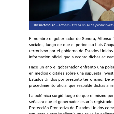
©Cuartoscuro.
- Alfonso Durazo no se ha pronunciado
El nombre el gobernador de Sonora, Alfonso 
sociales, luego de que el periodista Luis Cha
terrorismo por el gobierno de Estados Unidos
información oficial que sustente dichas acusac
Hace un año el gobernador enfrentó una polémi
en medios digitales sobre una supuesta invest
Estados Unidos por presunto terrorismo. De a
procedimiento oficial que respalde dichas afir
La polémica surgió luego de que el mismo peri
señalara que el gobernador estaría registrado
Protección Fronteriza de Estados Unidos como 