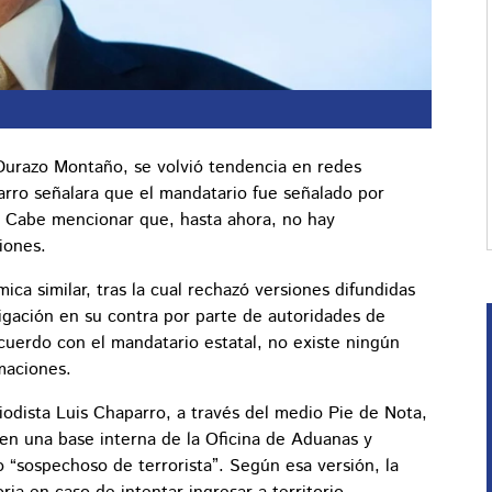
.
Durazo Montaño, se volvió tendencia en redes
parro señalara que el mandatario fue señalado por
. Cabe mencionar que, hasta ahora, no hay
iones.
ca similar, tras la cual rechazó versiones difundidas
igación en su contra por parte de autoridades de
cuerdo con el mandatario estatal, no existe ningún
maciones.
odista Luis Chaparro, a través del medio Pie de Nota,
 en una base interna de la Oficina de Aduanas y
“sospechoso de terrorista”. Según esa versión, la