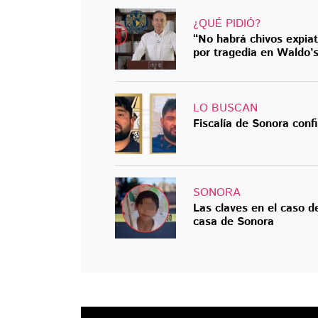
¿QUÉ PIDIÓ?
“No habrá chivos expia
por tragedia en Waldo’
LO BUSCAN
Fiscalía de Sonora conf
SONORA
Las claves en el caso d
casa de Sonora