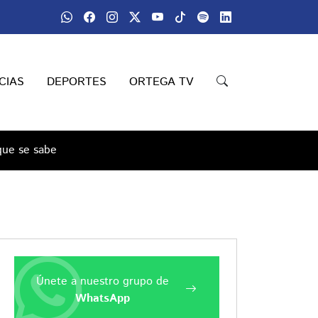
CIAS
DEPORTES
ORTEGA TV
que se sabe
Únete a nuestro grupo de
WhatsApp