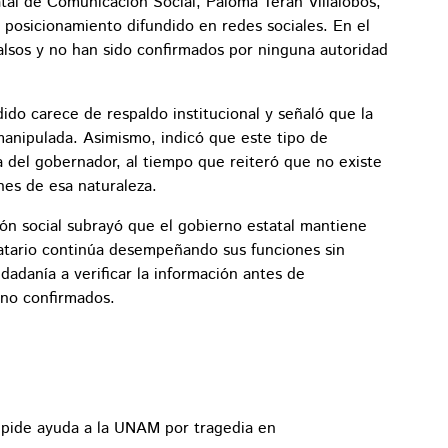
atal de Comunicación Social, Paloma Terán Villalobos,
posicionamiento difundido en redes sociales. En el
alsos y no han sido confirmados por ninguna autoridad
ido carece de respaldo institucional y señaló que la
anipulada. Asimismo, indicó que este tipo de
a del gobernador, al tiempo que reiteró que no existe
ones de esa naturaleza.
ón social subrayó que el gobierno estatal mantiene
atario continúa desempeñando sus funciones sin
dadanía a verificar la información antes de
 no confirmados.
o pide ayuda a la UNAM por tragedia en