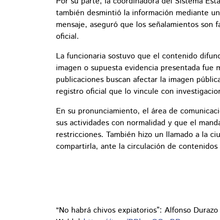
Por su parte, la coordinadora del Sistema Est
también desmintió la información mediante un 
mensaje, aseguró que los señalamientos son f
oficial.
La funcionaria sostuvo que el contenido difund
imagen o supuesta evidencia presentada fue m
publicaciones buscan afectar la imagen públic
registro oficial que lo vincule con investigaci
En su pronunciamiento, el área de comunicaci
sus actividades con normalidad y que el mand
restricciones. También hizo un llamado a la ciu
compartirla, ante la circulación de contenidos
“No habrá chivos expiatorios”: Alfonso Duraz