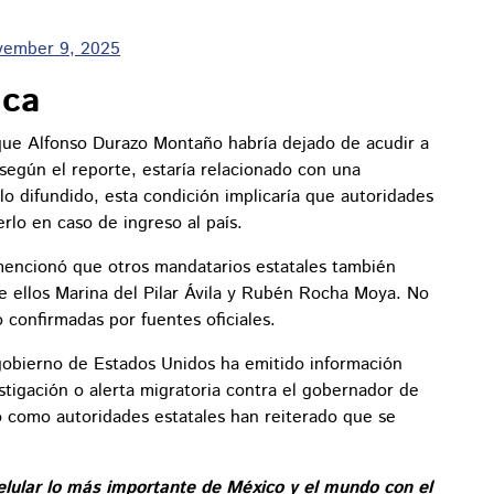
vember 9, 2025
ica
 que Alfonso Durazo Montaño habría dejado de acudir a
según el reporte, estaría relacionado con una
lo difundido, esta condición implicaría que autoridades
rlo en caso de ingreso al país.
mencionó que otros mandatarios estatales también
tre ellos Marina del Pilar Ávila y Rubén Rocha Moya. No
 confirmadas por fuentes oficiales.
obierno de Estados Unidos ha emitido información
stigación o alerta migratoria contra el gobernador de
o como autoridades estatales han reiterado que se
elular lo más importante de México y el mundo con el