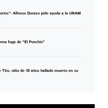
torios”: Alfonso Durazo pide ayuda a la UNAM
s
irma fuga de "El Ponchis"
e Tito, niño de 10 años hallado muerto en su