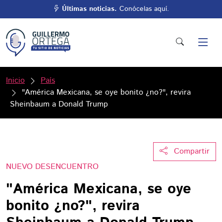
Últimas noticias.
Conócelas aquí.
Inicio
País
"América Mexicana, se oye bonito ¿no?", revira
Sheinbaum a Donald Trump
Compartir
NUEVO DESENCUENTRO
"América Mexicana, se oye
bonito ¿no?", revira