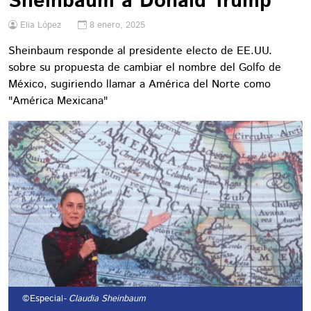
Sheinbaum a Donald Trump
Elia López
8 enero, 2025
Sheinbaum responde al presidente electo de EE.UU.
sobre su propuesta de cambiar el nombre del Golfo de
México, sugiriendo llamar a América del Norte como
"América Mexicana"
©Especial
- Claudia Sheinbaum