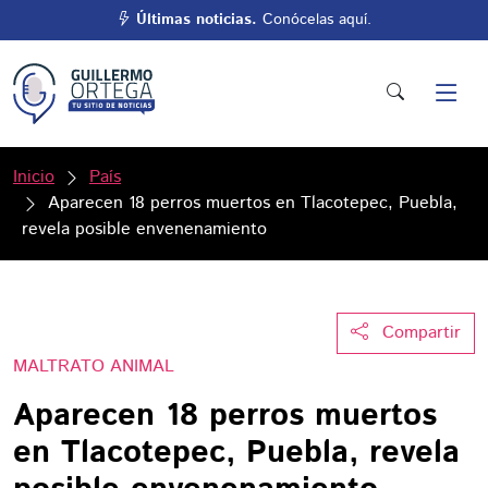
Últimas noticias.
Conócelas aquí.
Inicio
País
Aparecen 18 perros muertos en Tlacotepec, Puebla,
revela posible envenenamiento
Compartir
MALTRATO ANIMAL
Aparecen 18 perros muertos
en Tlacotepec, Puebla, revela