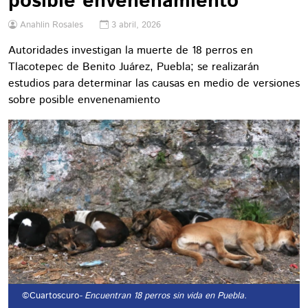
posible envenenamiento
Anahlin Rosales
3 abril, 2026
Autoridades investigan la muerte de 18 perros en
Tlacotepec de Benito Juárez, Puebla; se realizarán
estudios para determinar las causas en medio de versiones
sobre posible envenenamiento
©Cuartoscuro
- Encuentran 18 perros sin vida en Puebla.