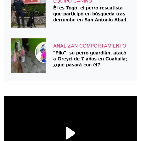
EQUIPO CANINO
Él es Togo, el perro rescatista
que participó en búsqueda tras
derrumbe en San Antonio Abad
ANALIZAN COMPORTAMIENTO
“Pilo”, su perro guardián, atacó
a Greyci de 7 años en Coahuila;
¿qué pasará con él?