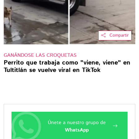
Compartir
GANÁNDOSE LAS CROQUETAS
Perrito que trabaja como "viene, viene" en
Tultitlán se vuelve viral en TikTok
Únete a nuestro grupo de
WhatsApp