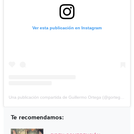
Ver esta publicación en Instagram
Una publicación compartida de Guillermo Ortega (@gortega_r)
Te recomendamos: