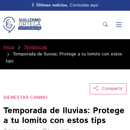
Últimas noticias.
Conócelas aquí.
Inicio
Tendencias
Temporada de lluvias: Protege a tu lomito con estos
tips
Compartir
BIENESTAR CANINO
Temporada de lluvias: Protege
a tu lomito con estos tips