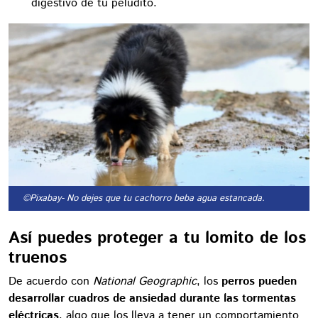
digestivo de tu peludito.
©Pixabay
- No dejes que tu cachorro beba agua estancada.
Así puedes proteger a tu lomito de los
truenos
De acuerdo con
National Geographic
, los
perros pueden
desarrollar cuadros de ansiedad durante las tormentas
eléctricas
, algo que los lleva a tener un comportamiento