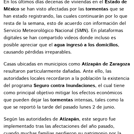
En los últimos días decenas de viviendas en el
Estado de
México
se han visto afectadas por las
tormentas
que se
han estado registrando, las cuales continuarán por lo que
resta de la semana, esto de acuerdo con información del
Servicio Meteorológico Nacional (SMN). En plataformas
digitales se han compartido videos donde incluso es
posible apreciar que el
agua ingresó a los domicilios
,
causando pérdidas irreparables.
Casas ubicadas en municipios como
Atizapán de Zaragoza
resultaron particularmente dañadas. Ante ello, las
autoridades locales recordaron a la población la existencia
del programa
Seguro contra Inundaciones
, el cual tiene
como principal objetivo mitigar los efectos económicos
que pueden dejar las
tormentas
intensas, tales como la
que se reportó la tarde del pasado lunes 2 de junio.
Según las autoridades de
Atizapán
, este seguro fue
implementado tras las afectaciones del año pasado,
cuando muchas familias perdieron su patrimonio por la