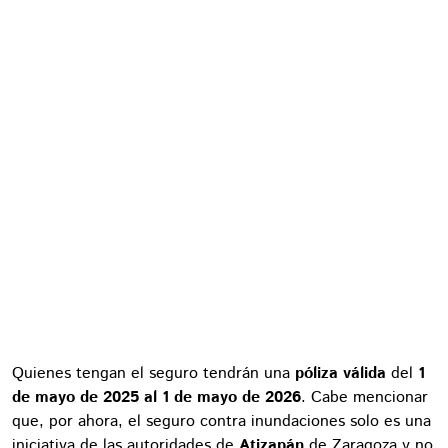
Quienes tengan el seguro tendrán una
póliza válida
del
1
de mayo de 2025 al 1 de mayo de 2026
. Cabe mencionar
que, por ahora, el seguro contra inundaciones solo es una
iniciativa de las autoridades de
Atizapán
de Zaragoza y no