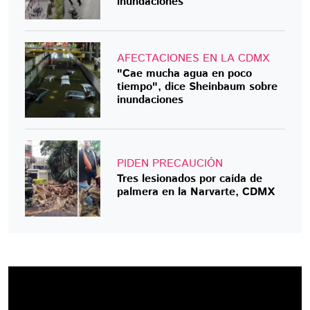
inundaciones
AFECTACIONES EN LA CDMX
"Cae mucha agua en poco
tiempo", dice Sheinbaum sobre
inundaciones
PIDEN PRECAUCIÓN
Tres lesionados por caída de
palmera en la Narvarte, CDMX