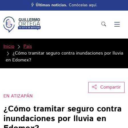
Últimas noticias.
Conócelas aquí.
Inicio
País
¿Cómo tramitar seguro contra inundaciones por lluvia
en Edomex?
Compartir
EN ATIZAPÁN
¿Cómo tramitar seguro contra
inundaciones por lluvia en