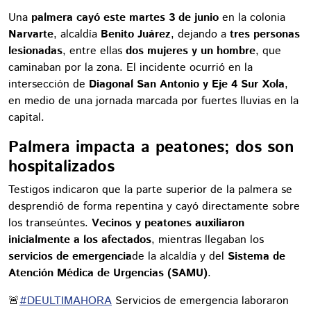
Una
palmera cayó este martes 3 de junio
en la colonia
Narvarte
, alcaldía
Benito Juárez
, dejando a
tres personas
lesionadas
, entre ellas
dos mujeres y un hombre
, que
caminaban por la zona. El incidente ocurrió en la
intersección de
Diagonal San Antonio y Eje 4 Sur Xola
,
en medio de una jornada marcada por fuertes lluvias en la
capital.
Palmera impacta a peatones; dos son
hospitalizados
Testigos indicaron que la parte superior de la palmera se
desprendió de forma repentina y cayó directamente sobre
los transeúntes.
Vecinos y peatones auxiliaron
inicialmente a los afectados
, mientras llegaban los
servicios de emergencia
de la alcaldía y del
Sistema de
Atención Médica de Urgencias (SAMU)
.
🚨
#DEULTIMAHORA
Servicios de emergencia laboraron