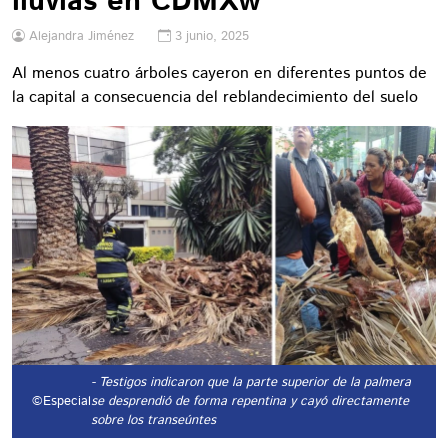
lluvias en CDMXw
Alejandra Jiménez
3 junio, 2025
Al menos cuatro árboles cayeron en diferentes puntos de
la capital a consecuencia del reblandecimiento del suelo
- Testigos indicaron que la parte superior de la palmera
©Especial
se desprendió de forma repentina y cayó directamente
sobre los transeúntes