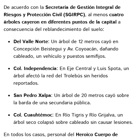
De acuerdo con la
Secretaría de Gestión Integral de
Riesgos y Protección Civil (SGIRPC)
, al menos
cuatro
árboles cayeron en diferentes puntos de la capital
a
consecuencia del reblandecimiento del suelo:
Del Valle Norte
: Un árbol de 12 metros cayó en
Concepción Beistegui y Av. Coyoacán, dañando
cableado, un vehículo y puestos semifijos.
Col. Independencia
: En Eje Central y Luis Spota, un
árbol afectó la red del Trolebús sin heridos
reportados.
San Pedro Xalpa
: Un árbol de 20 metros cayó sobre
la barda de una secundaria pública.
Col. Cuauhtémoc
: En Río Tigris y Río Grijalva, un
árbol seco colapsó sobre cableado sin causar lesiones.
En todos los casos, personal del
Heroico Cuerpo de