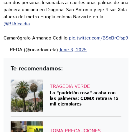
con dos personas lesionadas al caerles unas palmas de una
palmera ubicada en Diagonal San Antonio y eje 4 sur Xola
afuera del metro Etiopía colonia Narvarte en la
@BJAlcaldia
.
Camarógrafo Armando Cedillo
pic.twitter.com/BSxBrCfsp9
— REDA (@ricardovitela)
June 3, 2025
Te recomendamos:
TRAGEDIA VERDE
La "pudrición rosa" acaba con
las palmeras: CDMX retirará 15
mil ejemplares
TOMA PRECAUCIONES