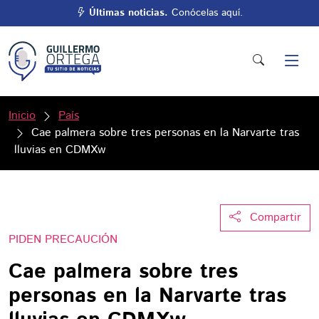
Últimas noticias.
Conócelas aquí.
Inicio
País
Cae palmera sobre tres personas en la Narvarte tras
lluvias en CDMXw
Compartir
PIDEN PRECAUCIÓN
Cae palmera sobre tres
personas en la Narvarte tras