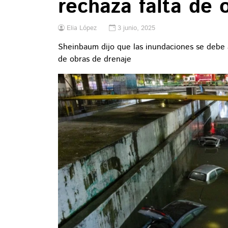
rechaza falta de 
Elia López
3 junio, 2025
Sheinbaum dijo que las inundaciones se debe 
de obras de drenaje