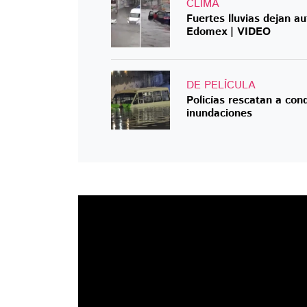
CLIMA
Fuertes lluvias dejan a
Edomex | VIDEO
DE PELÍCULA
Policías rescatan a con
inundaciones