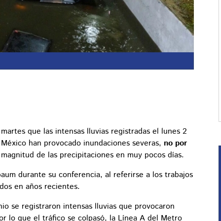
martes que las intensas lluvias registradas el lunes 2
de México han provocado inundaciones severas,
no por
a magnitud de las precipitaciones en muy pocos días.
m durante su conferencia, al referirse a los trabajos
ados en años recientes.
io se registraron intensas lluvias que provocaron
r lo que el tráfico se colpasó, la Línea A del Metro