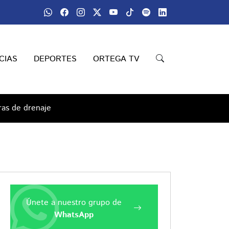
CIAS
DEPORTES
ORTEGA TV
ras de drenaje
Únete a nuestro grupo de
WhatsApp