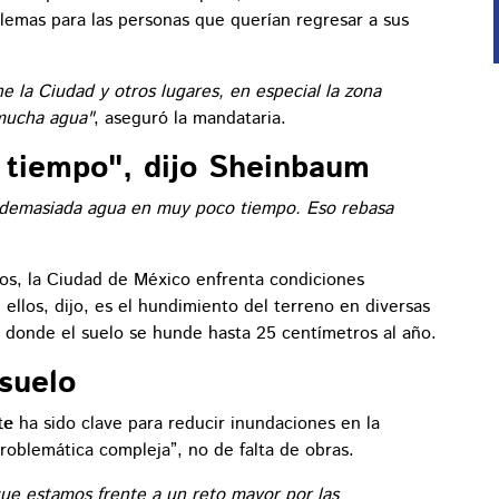
lemas para las personas que querían regresar a sus
 la Ciudad y otros lugares, en especial la zona
mucha agua"
, aseguró la mandataria.
tiempo", dijo Sheinbaum
 demasiada agua en muy poco tiempo. Eso rebasa
zos, la Ciudad de México enfrenta condiciones
 ellos, dijo, es el hundimiento del terreno en diversas
, donde el suelo se hunde hasta 25 centímetros al año.
suelo
te
ha sido clave para reducir inundaciones en la
problemática compleja”, no de falta de obras.
ue estamos frente a un reto mayor por las