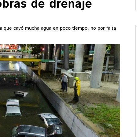
obras de drenaje
a que cayó mucha agua en poco tiempo, no por falta