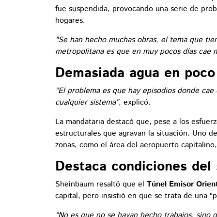
fue suspendida, provocando una serie de prob
hogares.
"Se han hecho muchas obras, el tema que tiene
metropolitana es que en muy pocos días cae 
Demasiada agua en poco 
“El problema es que hay episodios donde cae
cualquier sistema”
, explicó.
La mandataria destacó que, pese a los esfuer
estructurales que agravan la situación. Uno de
zonas, como el área del aeropuerto capitalino
Destaca condiciones del 
Sheinbaum resaltó que el
Túnel Emisor Orien
capital, pero insistió en que se trata de una “
“No es que no se hayan hecho trabajos, sino q