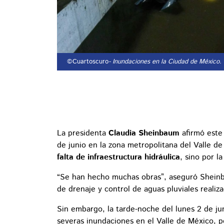
©Cuartoscuro
- Inundaciones en la Ciudad de México.
La presidenta
Claudia Sheinbaum
afirmó este 
de junio en la zona metropolitana del Valle 
falta de infraestructura hidráulica
, sino por l
“Se han hecho muchas obras”, aseguró Sheinbau
de drenaje y control de aguas pluviales realiz
Sin embargo, la tarde-noche del lunes 2 de jun
severas inundaciones en el Valle de México, po