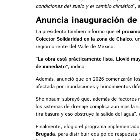
condiciones del suelo y el cambio climático
”, 
Anuncia inauguración de
La presidenta también informó que
el próximo
Colector Solidaridad en la zona de Chalco,
un
región oriente del Valle de México.
“La obra está prácticamente lista. Llovió m
de inmediato”,
indicó.
Además, anunció que en 2026 comenzarán los t
afectada por inundaciones y hundimientos dife
Sheinbaum subrayó que, además de factores na
los sistemas de drenaje complica aún más la s
tira basura y eso obstruye la salida del agua”, 
Finalmente, elogió el programa implementado 
Brugada,
para distribuir equipo de respuesta 