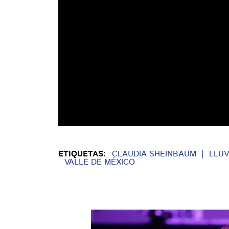
ETIQUETAS:
CLAUDIA SHEINBAUM
LLUV
VALLE DE MÉXICO