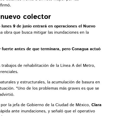
afirmó.
 nuevo colector
 lunes 9 de junio entrará en operaciones el Nuevo
a obra que busca mitigar las inundaciones en la
uy fuerte antes de que terminara, pero Conagua actuó
rabajos de rehabilitación de la Línea A del Metro,
renciales.
turales y estructurales, la acumulación de basura en
ituación. “Uno de los problemas más graves es que se
advirtió.
por la jefa de Gobierno de la Ciudad de México,
Clara
rápida ante inundaciones, y señaló que el operativo