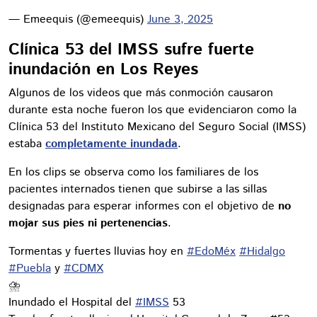
— Emeequis (@emeequis)
June 3, 2025
Clínica 53 del IMSS sufre fuerte
inundación en Los Reyes
Algunos de los videos que más conmoción causaron
durante esta noche fueron los que evidenciaron como la
Clínica 53 del Instituto Mexicano del Seguro Social (IMSS)
estaba
completamente inundada
.
En los clips se observa como los familiares de los
pacientes internados tienen que subirse a las sillas
designadas para esperar informes con el objetivo de
no
mojar sus pies ni pertenencias
.
Tormentas y fuertes lluvias hoy en
#EdoMéx
#Hidalgo
#Puebla
y
#CDMX
⛈️
Inundado el Hospital del
#IMSS
53