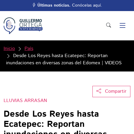
Últimas noticias.
Conócelas aquí.
Inicio
País
Desde Los Reyes hasta Ecatepec: Reportan
inundaciones en diversas zonas del Edomex | VIDEOS
Compartir
LLUVIAS ARRASAN
Desde Los Reyes hasta
Ecatepec: Reportan