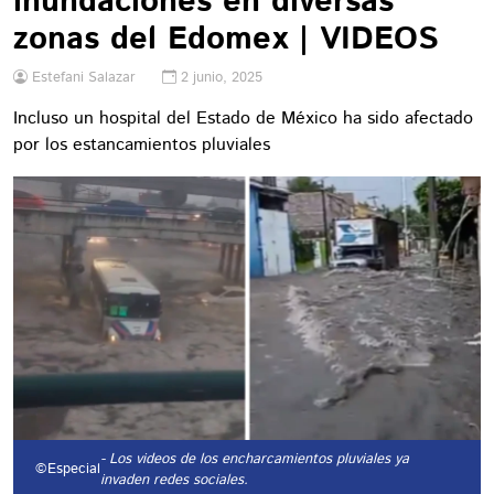
inundaciones en diversas
zonas del Edomex | VIDEOS
Estefani Salazar
2 junio, 2025
Incluso un hospital del Estado de México ha sido afectado
por los estancamientos pluviales
- Los videos de los encharcamientos pluviales ya
©Especial
invaden redes sociales.