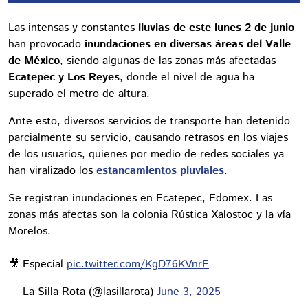
Las intensas y constantes
lluvias de este lunes 2 de junio
han provocado
inundaciones en diversas áreas del Valle
de México
, siendo algunas de las zonas más afectadas
Ecatepec y Los Reyes
, donde el nivel de agua ha
superado el metro de altura.
Ante esto, diversos servicios de transporte han detenido
parcialmente su servicio, causando retrasos en los viajes
de los usuarios, quienes por medio de redes sociales ya
han viralizado los
estancamientos pluviales
.
Se registran inundaciones en Ecatepec, Edomex. Las
zonas más afectas son la colonia Rústica Xalostoc y la vía
Morelos.
🎥 Especial
pic.twitter.com/KgD76KVnrE
— La Silla Rota (@lasillarota)
June 3, 2025