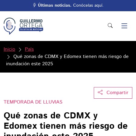
Últimas noticias.
Conócelas aquí.
Inicio
País
Qué zonas de CDMX y Edomex tienen más riesgo de
inundación este 2025
Compartir
TEMPORADA DE LLUVIAS
Qué zonas de CDMX y
Edomex tienen más riesgo de