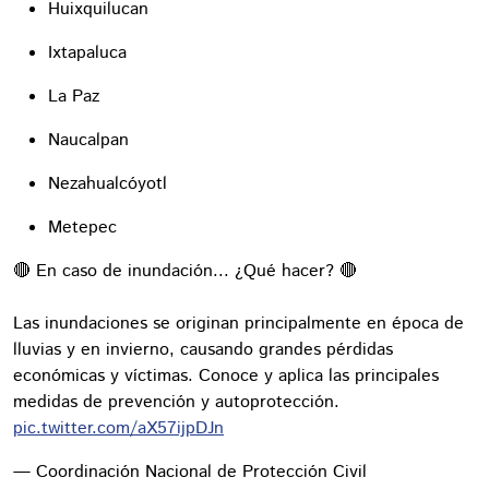
Huixquilucan
Ixtapaluca
La Paz
Naucalpan
Nezahualcóyotl
Metepec
🔴 En caso de inundación... ¿Qué hacer? 🔴
Las inundaciones se originan principalmente en época de
lluvias y en invierno, causando grandes pérdidas
económicas y víctimas. Conoce y aplica las principales
medidas de prevención y autoprotección.
pic.twitter.com/aX57ijpDJn
— Coordinación Nacional de Protección Civil