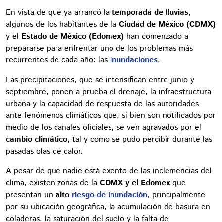
En vista de que ya arrancó la
temporada de lluvias
,
algunos de los habitantes de la
Ciudad de México (CDMX)
y el
Estado de México (Edomex)
han comenzado a
prepararse para enfrentar uno de los problemas más
recurrentes de cada año: las
inundaciones
.
Las precipitaciones, que se intensifican entre junio y
septiembre, ponen a prueba el drenaje, la infraestructura
urbana y la capacidad de respuesta de las autoridades
ante fenómenos climáticos que, si bien son notificados por
medio de los canales oficiales, se ven agravados por el
cambio climático
, tal y como se pudo percibir durante las
pasadas olas de calor.
A pesar de que nadie está exento de las inclemencias del
clima, existen zonas de la
CDMX y el Edomex
que
presentan un
alto
riesgo de inundación
, principalmente
por su ubicación geográfica, la acumulación de basura en
coladeras, la saturación del suelo y la falta de