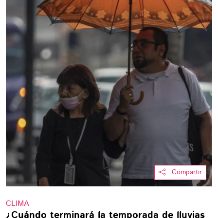
Compartir
CLIMA
¿Cuándo terminará la temporada de lluvias