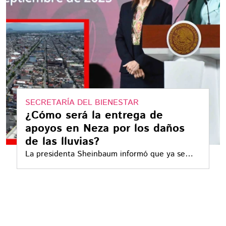
SECRETARÍA DEL BIENESTAR
¿Cómo será la entrega de
apoyos en Neza por los daños
de las lluvias?
La presidenta Sheinbaum informó que ya se
están coordinando apoyos para dos colonias de
Neza afectadas por las fuertes lluvias