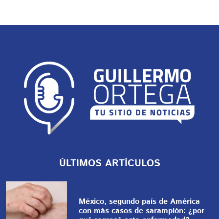
ÚLTIMOS ARTÍCULOS
México, segundo país de América
con más casos de sarampión: ¿por