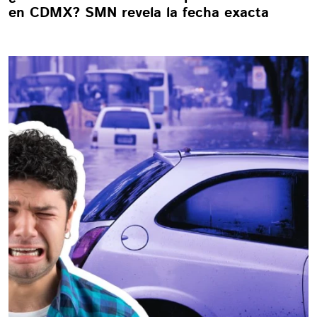
en CDMX? SMN revela la fecha exacta