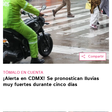
Compartir
TÓMALO EN CUENTA
¡Alerta en CDMX! Se pronostican lluvias
muy fuertes durante cinco días