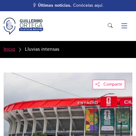
Últimas noticias.
Conócelas aquí.
Inicio
Lluvias intensas
Compartir