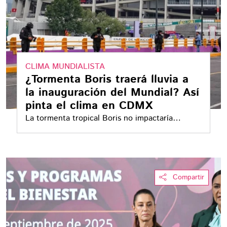
CLIMA MUNDIALISTA
¿Tormenta Boris traerá lluvia a
la inauguración del Mundial? Así
pinta el clima en CDMX
La tormenta tropical Boris no impactaría
directamente a la Ciudad de México durante la
inauguración del Mundial 2026, pero su
humedad y el temporal activo pueden favorecer
lluvias en el centro del país
Compartir