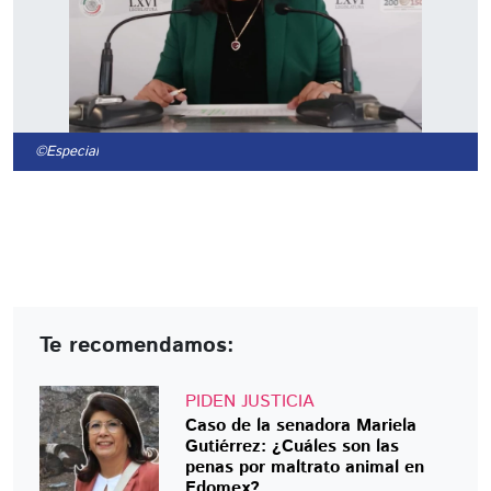
©Especial
Te recomendamos:
PIDEN JUSTICIA
Caso de la senadora Mariela
Gutiérrez: ¿Cuáles son las
penas por maltrato animal en
Edomex?