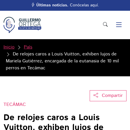
Últimas noticias.
Conócelas aquí.
Inicio
País
De relojes caros a Louis Vuitton, exhiben lujos de
Mariela Gutiérrez, encargada de la eutanasia de 10 mil
perros en Tecámac
Compartir
TECÁMAC
De relojes caros a Louis
Vuitton, exhiben lujos de