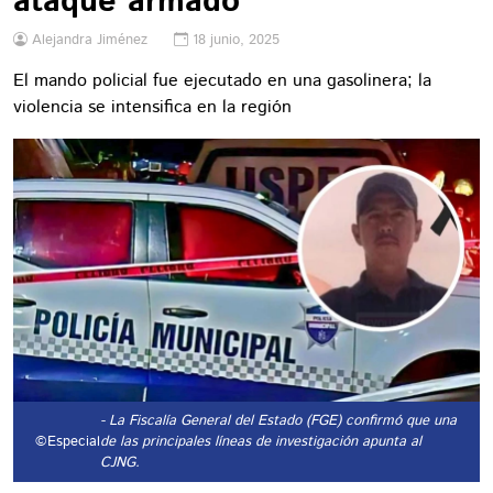
ataque armado
Alejandra Jiménez
18 junio, 2025
El mando policial fue ejecutado en una gasolinera; la
violencia se intensifica en la región
- La Fiscalía General del Estado (FGE) confirmó que una
©Especial
de las principales líneas de investigación apunta al
CJNG.