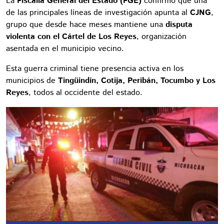
La
Fiscalía General del Estado (FGE)
confirmó que una
de las principales líneas de investigación apunta al
CJNG
,
grupo que desde hace meses mantiene una
disputa
violenta con el Cártel de Los Reyes
, organización
asentada en el municipio vecino.
Esta guerra criminal tiene presencia activa en los
municipios de
Tingüindín, Cotija, Peribán, Tocumbo y Los
Reyes
, todos al occidente del estado.