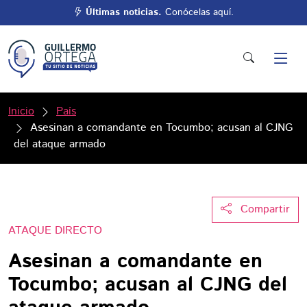
Últimas noticias.
Conócelas aquí.
Inicio
País
Asesinan a comandante en Tocumbo; acusan al CJNG
del ataque armado
Compartir
ATAQUE DIRECTO
Asesinan a comandante en
Tocumbo; acusan al CJNG del