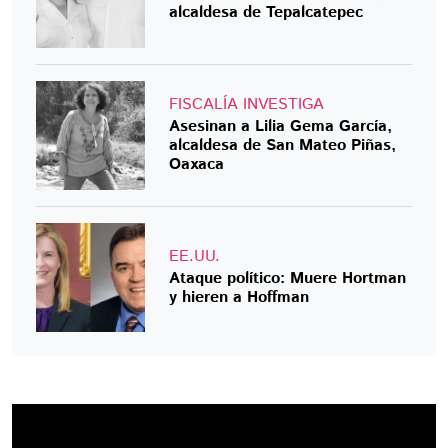
alcaldesa de Tepalcatepec
FISCALÍA INVESTIGA
Asesinan a Lilia Gema García,
alcaldesa de San Mateo Piñas,
Oaxaca
EE.UU.
Ataque político: Muere Hortman
y hieren a Hoffman