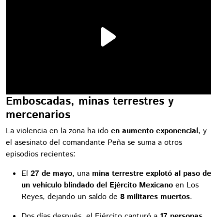
Emboscadas, minas terrestres y
mercenarios
La violencia en la zona ha ido
en aumento exponencial
, y
el asesinato del comandante Peña se suma a otros
episodios recientes:
El
27 de mayo
, una
mina terrestre explotó al paso de
un vehículo blindado del Ejército Mexicano
en Los
Reyes, dejando un saldo de
8 militares muertos
.
Dos días después, el Ejército capturó a
17 personas