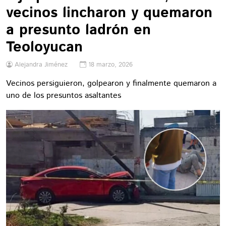
vecinos lincharon y quemaron
a presunto ladrón en
Teoloyucan
Alejandra Jiménez
18 marzo, 2026
Vecinos persiguieron, golpearon y finalmente quemaron a
uno de los presuntos asaltantes