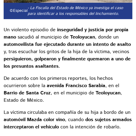
- La Fiscalía del Estado de México ya investiga el caso
©Especial
para identificar a los responsables del linchamiento.
Un violento episodio de
inseguridad y justicia por propia
mano
sacudió al municipio de
Teoloyucan
, donde un
automovilista fue ejecutado durante un intento de asalto
y, tras escuchar los gritos de la hija de la víctima, vecinos
persiguieron, golpearon y finalmente quemaron a uno de
los presuntos asaltantes
.
De acuerdo con los primeros reportes, los hechos
ocurrieron sobre la
avenida Francisco Sarabia
, en el
Barrio de Santa Cruz
, en el municipio de
Teoloyucan
,
Estado de México.
La víctima circulaba en compañía de su hija a bordo de un
automóvil Mazda color vino
, cuando
dos sujetos armados
interceptaron el vehículo
con la intención de robarlo.