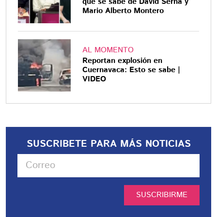
que se sabe de David Serna y
Mario Alberto Montero
AL MOMENTO
Reportan explosión en
Cuernavaca: Esto se sabe |
VIDEO
SUSCRIBETE PARA MÁS NOTICIAS
SUSCRIBIRME