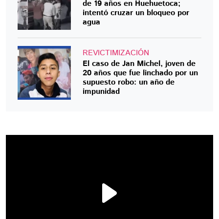
de 19 años en Huehuetoca;
intentó cruzar un bloqueo por
agua
REVICTIMIZACIÓN
El caso de Jan Michel, joven de
20 años que fue linchado por un
supuesto robo: un año de
impunidad