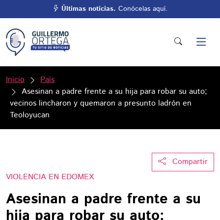
Últimas noticias.
Conócelas aquí.
Inicio
País
Asesinan a padre frente a su hija para robar su auto;
vecinos lincharon y quemaron a presunto ladrón en
Teoloyucan
Compartir
VIOLENCIA EN EDOMEX
Asesinan a padre frente a su
hija para robar su auto;