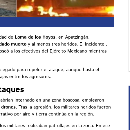
idad de
Loma de los Hoyos
, en Apatzingán,
dado muerto
y al menos tres heridos. El incidente ,
scó a los efectivos del Ejército Mexicano mientras
splegado para repeler el ataque, aunque hasta el
jas entre los agresores.
taques
 habrían internado en una zona boscosa, emplearon
 drones.
Tras la agresión, los militares heridos fueron
ativo por aire y tierra continúa en la región.
os militares realizaban patrullajes en la zona. En ese