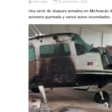
Elia López
29 septiembre, 2025
Una serie de ataques armados en Michoacán de
avioneta quemada y varios autos incendiados