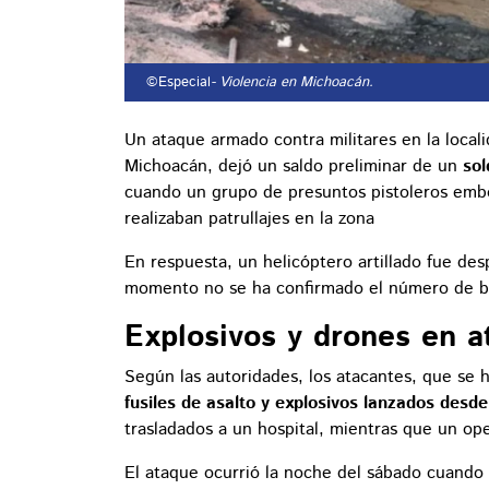
©Especial
- Violencia en Michoacán.
Un ataque armado contra militares en la local
Michoacán, dejó un saldo preliminar de un
sol
cuando un grupo de presuntos pistoleros embo
realizaban patrullajes en la zona
En respuesta, un helicóptero artillado fue de
momento no se ha confirmado el número de ba
Explosivos y drones en a
Según las autoridades, los atacantes, que se
fusiles de asalto y explosivos lanzados desde
trasladados a un hospital, mientras que un oper
El ataque ocurrió la noche del sábado cuando l