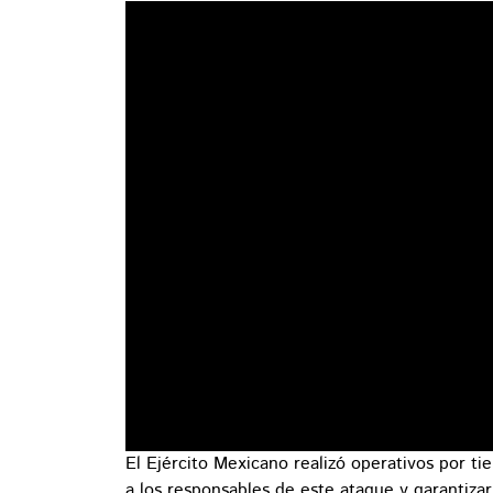
El Ejército Mexicano realizó operativos por tie
a los responsables de este ataque y garantizar 