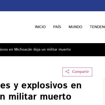
INICIO
PAÍS
MUNDO
TENDEN
sivos en Michoacán deja un militar muerto
Compartir
es y explosivos en
n militar muerto