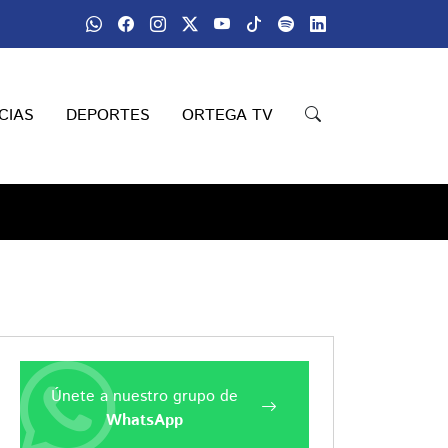
CIAS
DEPORTES
ORTEGA TV
Únete a nuestro grupo de
WhatsApp