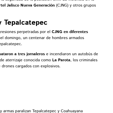
tel Jalisco Nueva Generación
(CJNG) y otros grupos
 Tepalcatepec
resiones perpetradas por el
CJNG en diferentes
 del domingo, un centenar de hombres armados
epalcatepec.
ataron a tres jornaleros
e incendiaron un autobús de
 de aterrizaje conocida como
La Parota
, los criminales
e drones cargados con explosivos.
 y armas paralizan Tepalcatepec y Coahuayana