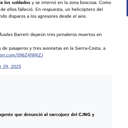
a los soldados
y se internó en la zona boscosa. Como
 de ellos falleció. En respuesta, un helicóptero del
ndo disparos a los agresores desde el aire.
usiles Barrett dejaron tres jornaleros muertos en
de pasajeros y tres avionetas en la Sierra-Costa, a
itter.com/096Z4lWKZJ
 29, 2025
xagente que denunció al narcojuez del CJNG y