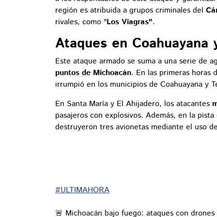
región es atribuida a grupos criminales del
Cár
rivales, como "
Los Viagras"
.
Ataques en Coahuayana y
Este ataque armado se suma a una serie de ag
puntos de Michoacán
. En las primeras horas
irrumpió en los municipios de Coahuayana y T
En Santa María y El Ahijadero, los atacantes
m
pasajeros con explosivos. Además, en la pista
destruyeron tres avionetas mediante el uso d
#ULTIMAHORA
🚨 Michoacán bajo fuego: ataques con drones