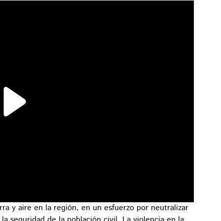
rra y aire en la región, en un esfuerzo por neutralizar
la seguridad de la población civil. La violencia en la