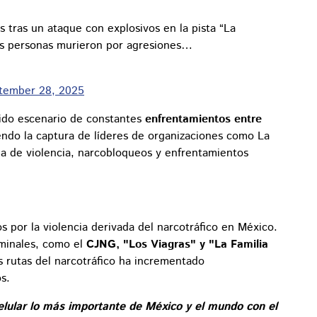
 tras un ataque con explosivos en la pista “La
es personas murieron por agresiones…
tember 28, 2025
 sido escenario de constantes
enfrentamientos entre
endo la captura de líderes de organizaciones como La
la de violencia, narcobloqueos y enfrentamientos
 por la violencia derivada del narcotráfico en México.
iminales, como el
CJNG, "Los Viagras" y "La Familia
las rutas del narcotráfico ha incrementado
s.
elular lo más importante de México y el mundo con el