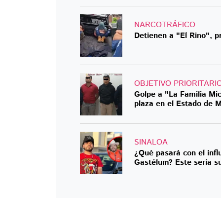
NARCOTRÁFICO
Detienen a "El Rino", 
OBJETIVO PRIORITARI
Golpe a "La Familia Mi
plaza en el Estado de 
SINALOA
¿Qué pasará con el infl
Gastélum? Este sería su