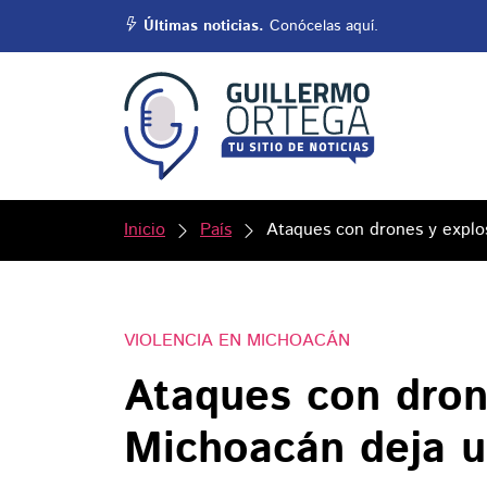
Últimas noticias.
Conócelas aquí.
Inicio
País
Ataques con drones y explo
VIOLENCIA EN MICHOACÁN
Ataques con dron
Michoacán deja u