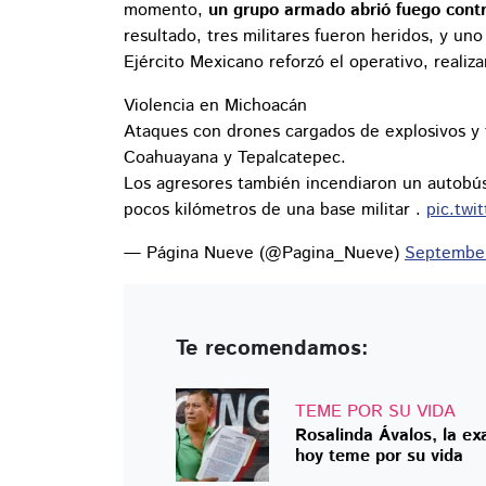
momento,
un grupo armado abrió fuego contr
resultado, tres militares fueron heridos, y uno
Ejército Mexicano reforzó el operativo, realiza
Violencia en Michoacán
Ataques con drones cargados de explosivos y f
Coahuayana y Tepalcatepec.
Los agresores también incendiaron un autobús 
pocos kilómetros de una base militar .
pic.tw
— Página Nueve (@Pagina_Nueve)
September
Te recomendamos:
TEME POR SU VIDA
Rosalinda Ávalos, la e
hoy teme por su vida