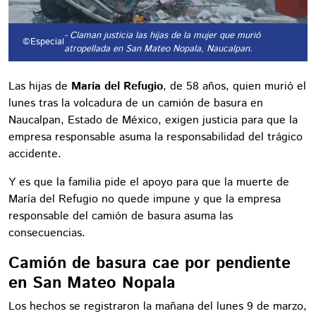
- Claman justicia las hijas de la mujer que murió
©Especial
atropellada en San Mateo Nopala, Naucalpan.
Las hijas de
María del Refugio
, de 58 años, quien murió el
lunes tras la volcadura de un camión de basura en
Naucalpan, Estado de México, exigen justicia para que la
empresa responsable asuma la responsabilidad del trágico
accidente.
Y es que la familia pide el apoyo para que la muerte de
María del Refugio no quede impune y que la empresa
responsable del camión de basura asuma las
consecuencias.
Camión de basura cae por pendiente
en San Mateo Nopala
Los hechos se registraron la mañana del lunes 9 de marzo,