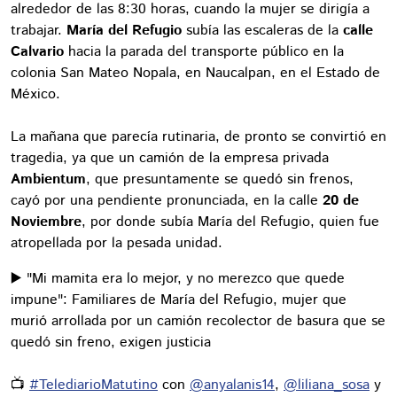
alrededor de las 8:30 horas, cuando la mujer se dirigía a
trabajar.
María del Refugio
subía las escaleras de la
calle
Calvario
hacia la parada del transporte público en la
colonia San Mateo Nopala, en Naucalpan, en el Estado de
México.
La mañana que parecía rutinaria, de pronto se convirtió en
tragedia, ya que un camión de la empresa privada
Ambientum
, que presuntamente se quedó sin frenos,
cayó por una pendiente pronunciada, en la calle
20 de
Noviembre
, por donde subía María del Refugio, quien fue
atropellada por la pesada unidad.
▶️ "Mi mamita era lo mejor, y no merezco que quede
impune": Familiares de María del Refugio, mujer que
murió arrollada por un camión recolector de basura que se
quedó sin freno, exigen justicia
📺
#TelediarioMatutino
con
@anyalanis14
,
@liliana_sosa
y