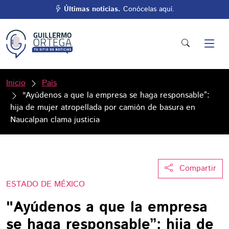
Últimas noticias.
Conócelas aquí.
Inicio
País
"Ayúdenos a que la empresa se haga responsable”:
hija de mujer atropellada por camión de basura en
Naucalpan clama justicia
Compartir
ESTADO DE MÉXICO
"Ayúdenos a que la empresa
se haga responsable”: hija de