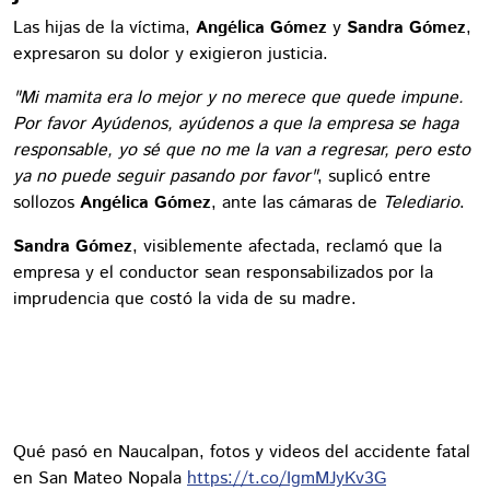
Las hijas de la víctima,
Angélica Gómez
y
Sandra Gómez
,
expresaron su dolor y exigieron justicia.
"Mi mamita era lo mejor y no merece que quede impune.
Por favor Ayúdenos, ayúdenos a que la empresa se haga
responsable, yo sé que no me la van a regresar, pero esto
ya no puede seguir pasando por favor"
, suplicó entre
sollozos
Angélica Gómez
, ante las cámaras de
Telediario
.
Sandra Gómez
, visiblemente afectada, reclamó que la
empresa y el conductor sean responsabilizados por la
imprudencia que costó la vida de su madre.
Qué pasó en Naucalpan, fotos y videos del accidente fatal
en San Mateo Nopala
https://t.co/IgmMJyKv3G