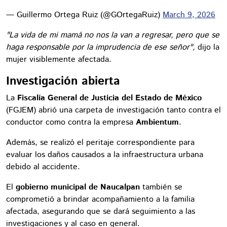
— Guillermo Ortega Ruiz (@GOrtegaRuiz)
March 9, 2026
"La vida de mi mamá no nos la van a regresar, pero que se
haga responsable por la imprudencia de ese señor",
dijo la
mujer visiblemente afectada.
Investigación abierta
La
Fiscalía General de Justicia del Estado de México
(FGJEM) abrió una carpeta de investigación tanto contra el
conductor como contra la empresa
Ambientum
.
Además, se realizó el peritaje correspondiente para
evaluar los daños causados a la infraestructura urbana
debido al accidente.
El
gobierno municipal de Naucalpan
también se
comprometió a brindar acompañamiento a la familia
afectada, asegurando que se dará seguimiento a las
investigaciones y al caso en general.