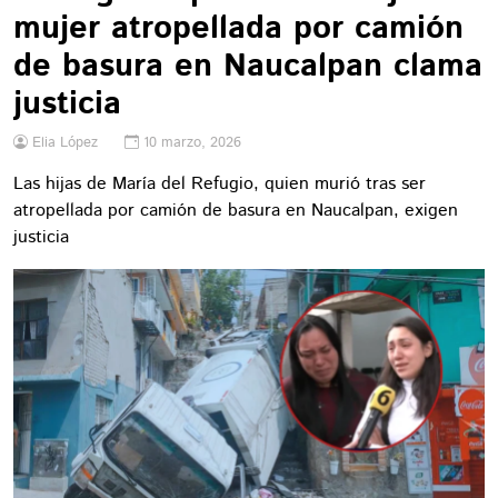
mujer atropellada por camión
de basura en Naucalpan clama
justicia
Elia López
10 marzo, 2026
Las hijas de María del Refugio, quien murió tras ser
atropellada por camión de basura en Naucalpan, exigen
justicia