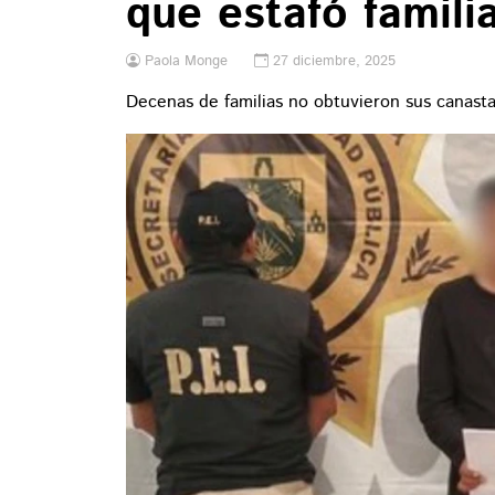
que estafó famili
Paola Monge
27 diciembre, 2025
Decenas de familias no obtuvieron sus canast