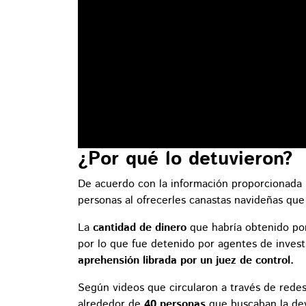
¿Por qué lo detuvieron?
De acuerdo con la información proporcionada 
personas al ofrecerles canastas navideñas qu
La
cantidad de dinero
que habría obtenido por
por lo que fue detenido por agentes de inves
aprehensión librada por un juez de control.
Según videos que circularon a través de redes
alrededor de
40 personas
que buscaban la dev