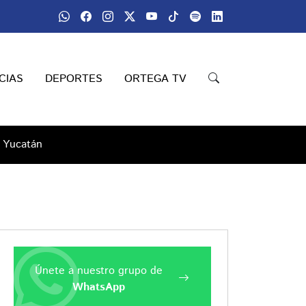
CIAS
DEPORTES
ORTEGA TV
n Yucatán
Únete a nuestro grupo de
WhatsApp