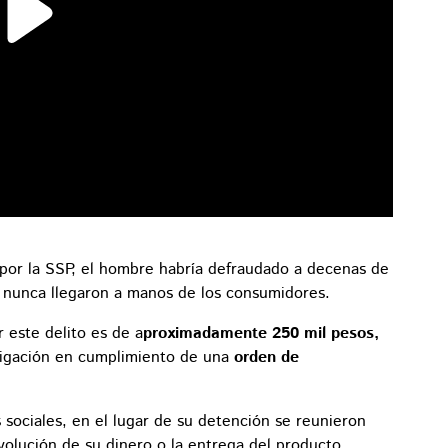
por la SSP, el hombre habría defraudado a decenas de
e nunca llegaron a manos de los consumidores.
 este delito es de a
proximadamente 250 mil pesos,
tigación en cumplimiento de una
orden de
 sociales, en el lugar de su detención se reunieron
olución de su dinero o la entrega del producto.