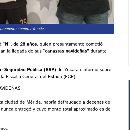
suntamente cometer fraude.
d “N”, de 28 años,
quien presuntamente cometió
an la llegada de sus
“canastas navideñas”
durante
e Seguridad Pública (SSP)
de Yucatán informó sobre
la Fiscalía General del Estado (FGE).
AVIDEÑAS
sta ciudad de Mérida, habría defraudado a decenas de
e nunca entregó y cuyo monto total aproximado es de