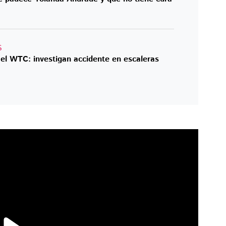
S
 el WTC: investigan accidente en escaleras