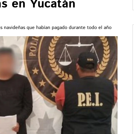
as en Yucatán
as navideñas que habían pagado durante todo el año