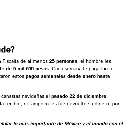
ude?
 Fiscalía de al menos
25 personas
, el hombre les
to
de 5 mil 610 pesos.
Cada semana le pagarían o
izaron estos
pagos semanales desde enero hasta
 canastas navideñas e
l pasado 22 de diciembre
,
la recibió, ni tampoco les fue devuelto su dinero, por
elular lo más importante de México y el mundo con el