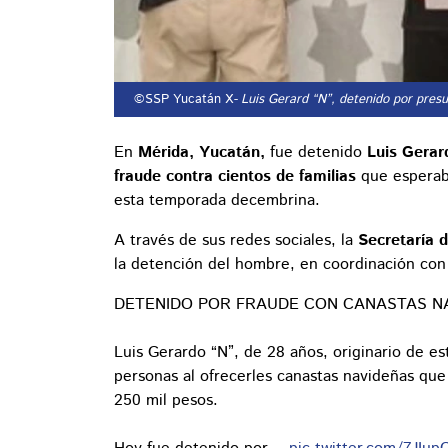
©SSP Yucatán X
- Luis Gerard “N”, detenido por pre
En
Mérida, Yucatán,
fue detenido
Luis Gerar
fraude contra cientos de familias
que esperab
esta temporada decembrina.
A través de sus redes sociales, la
Secretaría d
la detención del hombre, en coordinación con 
DETENIDO POR FRAUDE CON CANASTAS N
Luis Gerardo “N”, de 28 años, originario de e
personas al ofrecerles canastas navideñas qu
250 mil pesos.