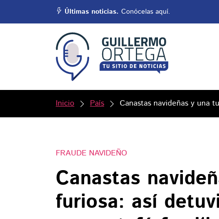
Últimas noticias.
Conócelas aquí.
Inicio
País
Canastas navideñas y una tu
FRAUDE NAVIDEÑO
Canastas navideñ
furiosa: así detu