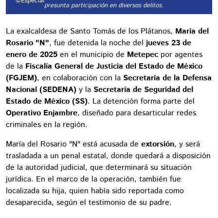
©Especial
presunta participación en diversos delitos.
La exalcaldesa de Santo Tomás de los Plátanos,
María del
Rosario "N"
, fue detenida la noche del
jueves 23 de
enero de 2025
en el municipio de
Metepec
por agentes
de la
Fiscalía General de Justicia del Estado de México
(FGJEM)
, en colaboración con la
Secretaría de la Defensa
Nacional (SEDENA)
y la
Secretaría de Seguridad del
Estado de México (SS)
. La detención forma parte del
Operativo Enjambre
, diseñado para desarticular redes
criminales en la región.
María del Rosario "N" está acusada de
extorsión
, y será
trasladada a un penal estatal, donde quedará a disposición
de la autoridad judicial, que determinará su situación
jurídica. En el marco de la operación, también fue
localizada su hija, quien había sido reportada como
desaparecida, según el testimonio de su padre.