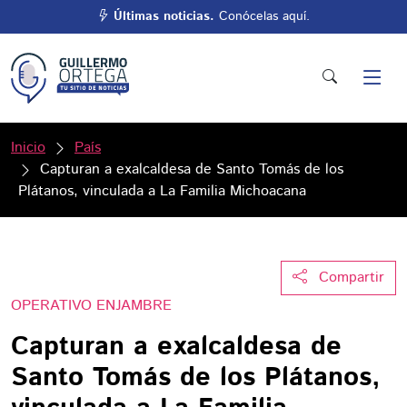
Últimas noticias.
Conócelas aquí.
Inicio
País
Capturan a exalcaldesa de Santo Tomás de los
Plátanos, vinculada a La Familia Michoacana
Compartir
OPERATIVO ENJAMBRE
Capturan a exalcaldesa de
Santo Tomás de los Plátanos,