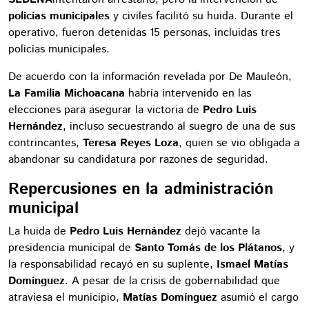
policías municipales
y civiles facilitó su huida. Durante el
operativo, fueron detenidas 15 personas, incluidas tres
policías municipales.
De acuerdo con la información revelada por De Mauleón,
La Familia Michoacana
habría intervenido en las
elecciones para asegurar la victoria de
Pedro Luis
Hernández
, incluso secuestrando al suegro de una de sus
contrincantes,
Teresa Reyes Loza
, quien se vio obligada a
abandonar su candidatura por razones de seguridad.
Repercusiones en la administración
municipal
La huida de
Pedro Luis Hernández
dejó vacante la
presidencia municipal de
Santo Tomás de los Plátanos
, y
la responsabilidad recayó en su suplente,
Ismael Matías
Domínguez
. A pesar de la crisis de gobernabilidad que
atraviesa el municipio,
Matías Domínguez
asumió el cargo