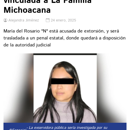
vinculada a La Familia
Michoacana
Alejandra Jiménez
24 enero, 2025
María del Rosario "N" está acusada de extorsión, y será
trasladada a un penal estatal, donde quedará a disposición
de la autoridad judicial
- La exservidora pública sería investigada por su