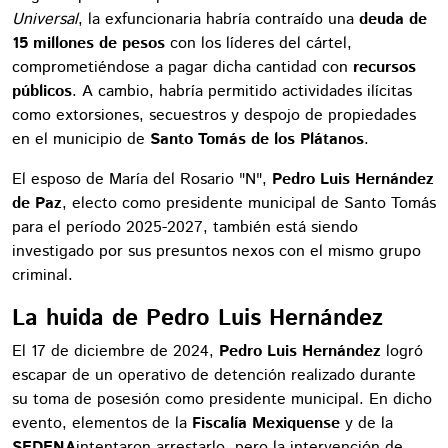
Universal
, la exfuncionaria habría contraído una
deuda de
15 millones de pesos
con los líderes del cártel,
comprometiéndose a pagar dicha cantidad con
recursos
públicos
. A cambio, habría permitido actividades ilícitas
como extorsiones, secuestros y despojo de propiedades
en el municipio de
Santo Tomás de los Plátanos
.
El esposo de María del Rosario "N",
Pedro Luis Hernández
de Paz
, electo como presidente municipal de Santo Tomás
para el período 2025-2027, también está siendo
investigado por sus presuntos nexos con el mismo grupo
criminal.
La huida de Pedro Luis Hernández
El 17 de diciembre de 2024,
Pedro Luis Hernández
logró
escapar de un operativo de detención realizado durante
su toma de posesión como presidente municipal. En dicho
evento, elementos de la
Fiscalía Mexiquense
y de la
SEDENA
intentaron arrestarlo, pero la intervención de