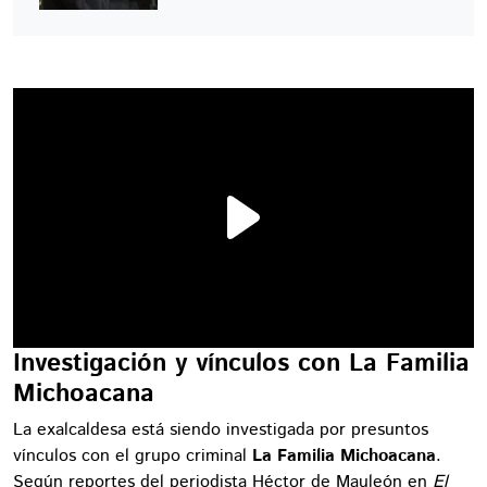
Investigación y vínculos con La Familia
Michoacana
La exalcaldesa está siendo investigada por presuntos
vínculos con el grupo criminal
La Familia Michoacana
.
Según reportes del periodista Héctor de Mauleón en
El