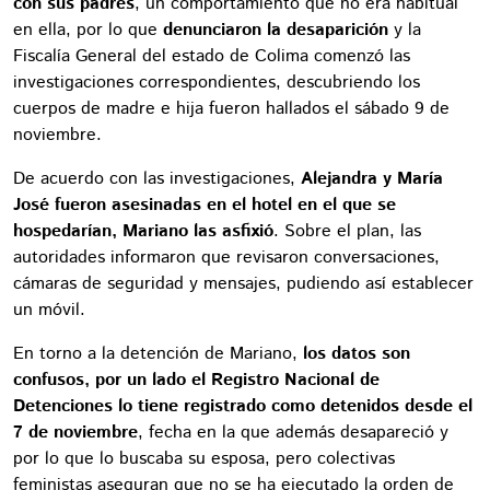
con sus padres
, un comportamiento que no era habitual
en ella, por lo que
denunciaron la desaparición
y la
Fiscalía General del estado de Colima comenzó las
investigaciones correspondientes, descubriendo los
cuerpos de madre e hija fueron hallados el sábado 9 de
noviembre.
De acuerdo con las investigaciones,
Alejandra y María
José fueron asesinadas en el hotel en el que se
hospedarían, Mariano las asfixió
. Sobre el plan, las
autoridades informaron que revisaron conversaciones,
cámaras de seguridad y mensajes, pudiendo así establecer
un móvil.
En torno a la detención de Mariano,
los datos son
confusos, por un lado el Registro Nacional de
Detenciones lo tiene registrado como detenidos desde el
7 de noviembre
, fecha en la que además desapareció y
por lo que lo buscaba su esposa, pero colectivas
feministas aseguran que no se ha ejecutado la orden de