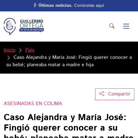
Últimas noticias.
Conócelas aquí.
Inicio
País
Caso Alejandra y María José: Fingió querer conocer a
su bebé; planeaba matar a madre e hija
Compartir
ASESINADAS EN COLIMA
Caso Alejandra y María José:
Fingió querer conocer a su