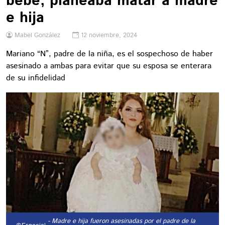
bebé; planeaba matar a madre
e hija
Mabel González
12 noviembre, 2024
Mariano “N”, padre de la niña, es el sospechoso de haber
asesinado a ambas para evitar que su esposa se enterara
de su infidelidad
- Madre e hija fueron asesinadas por el padre de la