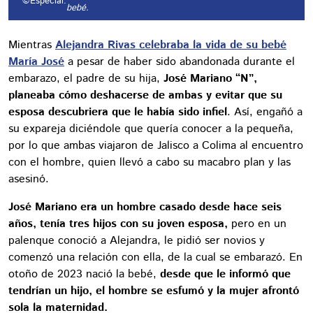
©Especial.
bebé.
Mientras
Alejandra Rivas celebraba la vida de su bebé
María José
a pesar de haber sido abandonada durante el
embarazo, el padre de su hija,
José Mariano “N”,
planeaba cómo deshacerse de ambas y evitar que su
esposa descubriera que le había sido infiel
. Así, engañó a
su expareja diciéndole que quería conocer a la pequeña,
por lo que ambas viajaron de Jalisco a Colima al encuentro
con el hombre, quien llevó a cabo su macabro plan y las
asesinó.
José Mariano era un hombre casado desde hace seis
años, tenía tres hijos con su joven esposa,
pero en un
palenque conoció a Alejandra, le pidió ser novios y
comenzó una relación con ella, de la cual se embarazó. En
otoño de 2023 nació la bebé,
desde que le informó que
tendrían un hijo, el hombre se esfumó y la mujer afrontó
sola la maternidad.