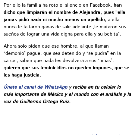
Por ello la familia ha roto el silencio en Facebook,
han
dicho que limpiarán el nombre de Alejandra, pues “ella
jamás pidió nada ni mucho menos un apellid
o, a ella
nunca le faltaron ganas de salir adelante ,le mataron sus
sueños de lograr una vida digna para ella y su bebita”.
Ahora solo piden que ese hombre, al que llaman
“demonio” pague, que sea detenido y “se pudra” en la
cárcel, saben que nada les devolverá a sus “niñas”,
q
uieren que sus feminicidios no queden impunes, que se
les haga justicia.
Únete al canal de WhatsApp
y recibe en tu celular lo
más importante de México y el mundo con el análisis y la
voz de Guillermo Ortega Ruiz.