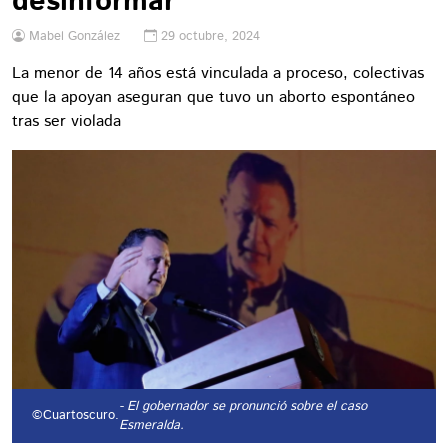
desinformar
Mabel González
29 octubre, 2024
La menor de 14 años está vinculada a proceso, colectivas
que la apoyan aseguran que tuvo un aborto espontáneo
tras ser violada
- El gobernador se pronunció sobre el caso
©Cuartoscuro.
Esmeralda.