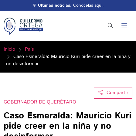
Últimas noticias.
Conócelas aquí.
Inicio
País
Caso Esmeralda: Mauricio Kuri pide creer en la niña y
no desinformar
Compartir
GOBERNADOR DE QUERÉTARO
Caso Esmeralda: Mauricio Kuri
pide creer en la niña y no