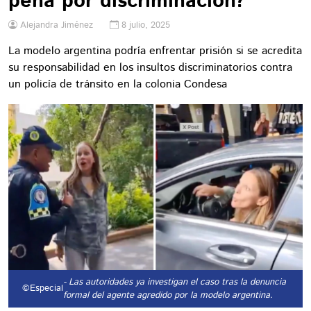
pena por discriminación?
Alejandra Jiménez
8 julio, 2025
La modelo argentina podría enfrentar prisión si se acredita
su responsabilidad en los insultos discriminatorios contra
un policía de tránsito en la colonia Condesa
- Las autoridades ya investigan el caso tras la denuncia
©Especial
formal del agente agredido por la modelo argentina.