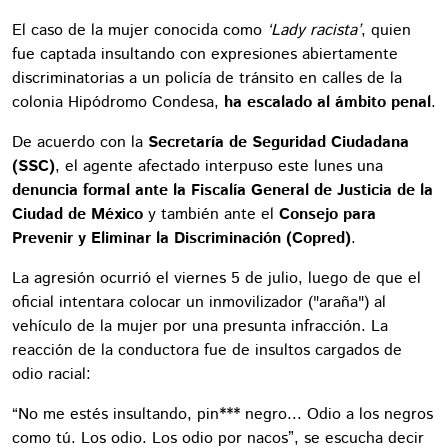
El caso de la mujer conocida como
‘Lady racista’
, quien
fue captada insultando con expresiones abiertamente
discriminatorias a un policía de tránsito en calles de la
colonia Hipódromo Condesa,
ha escalado al ámbito penal
.
De acuerdo con la
Secretaría de Seguridad Ciudadana
(SSC)
, el agente afectado interpuso este lunes una
denuncia formal ante la Fiscalía General de Justicia de la
Ciudad de México
y también ante el
Consejo para
Prevenir y Eliminar la Discriminación (Copred)
.
La agresión ocurrió el viernes 5 de julio, luego de que el
oficial intentara colocar un inmovilizador ("araña") al
vehículo de la mujer por una presunta infracción. La
reacción de la conductora fue de insultos cargados de
odio racial:
“No me estés insultando, pin*** negro... Odio a los negros
como tú. Los odio. Los odio por nacos”, se escucha decir