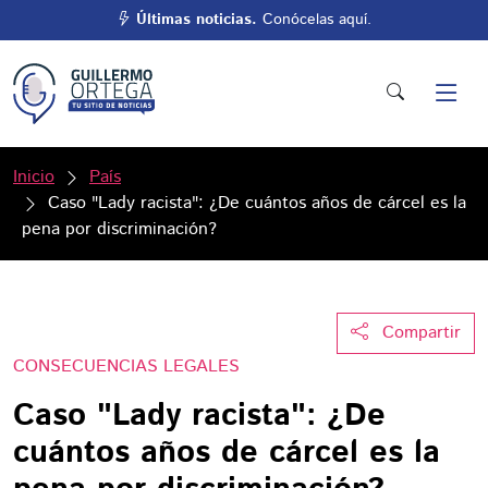
Últimas noticias.
Conócelas aquí.
Inicio
País
Caso "Lady racista": ¿De cuántos años de cárcel es la
pena por discriminación?
Compartir
CONSECUENCIAS LEGALES
Caso "Lady racista": ¿De
cuántos años de cárcel es la