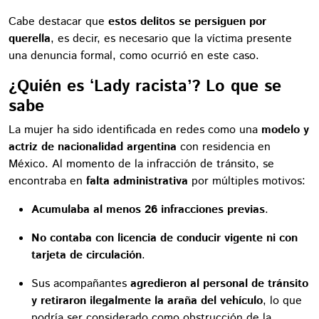
Cabe destacar que
estos delitos se persiguen por
querella
, es decir, es necesario que la víctima presente
una denuncia formal, como ocurrió en este caso.
¿Quién es ‘Lady racista’? Lo que se
sabe
La mujer ha sido identificada en redes como una
modelo y
actriz de nacionalidad argentina
con residencia en
México. Al momento de la infracción de tránsito, se
encontraba en
falta administrativa
por múltiples motivos:
Acumulaba al menos 26 infracciones previas
.
No contaba con licencia de conducir vigente ni con
tarjeta de circulación
.
Sus acompañantes
agredieron al personal de tránsito
y retiraron ilegalmente la araña del vehículo
, lo que
podría ser considerado como obstrucción de la