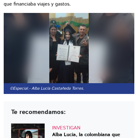
que financiaba viajes y gastos.
©Especial.
- Alba Lucía Castañeda Torres.
Te recomendamos:
INVESTIGAN
Alba Lucía, la colombiana que