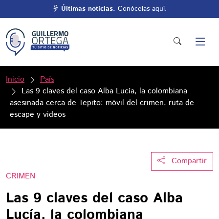
Últimas noticias.
Conócelas aquí.
Inicio
País
Las 9 claves del caso Alba Lucía, la colombiana
asesinada cerca de Tepito: móvil del crimen, ruta de
escape y videos
Compartir
CRIMEN
Las 9 claves del caso Alba
Lucía, la colombiana