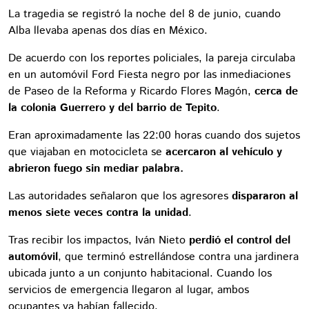
La tragedia se registró la noche del 8 de junio, cuando
Alba llevaba apenas dos días en México.
De acuerdo con los reportes policiales, la pareja circulaba
en un automóvil Ford Fiesta negro por las inmediaciones
de Paseo de la Reforma y Ricardo Flores Magón,
cerca de
la colonia Guerrero y del barrio de Tepito
.
Eran aproximadamente las 22:00 horas cuando dos sujetos
que viajaban en motocicleta se
acercaron al vehículo y
abrieron fuego sin mediar palabra.
Las autoridades señalaron que los agresores
dispararon al
menos siete veces contra la unidad
.
Tras recibir los impactos, Iván Nieto
perdió el control del
automóvil
, que terminó estrellándose contra una jardinera
ubicada junto a un conjunto habitacional. Cuando los
servicios de emergencia llegaron al lugar, ambos
ocupantes ya habían fallecido.