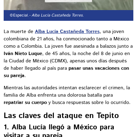
©Especial.
- Alba Lucía Castañeda Torres.
La muerte de
Alba Lucía Castañeda Torres
, una joven
colombiana de 21 años, ha conmocionado tanto a México
como a Colombia. La joven fue asesinada a balazos junto a
Iván Nieto Luque
, de 45 años, la noche del 8 de junio en
la Ciudad de México (CDMX), apenas unos días después
de haber llegado al país para
pasar unas vacaciones con
su pareja
.
Mientras las autoridades intentan esclarecer el crimen, la
familia de Alba enfrenta una dolorosa batalla para
repatriar su cuerpo
y busca respuestas sobre lo ocurrido.
Las claves del ataque en Tepito
1. Alba Lucía llegó a México para
visitar a su pareja