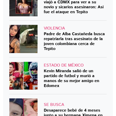
viajó a CDMX para ver a su
novio y sicarios asesinaron: Así
fue el ataque en Tepito
VIOLENCIA
Padre de Alba Castañeda busca
repatriarla tras asesinato de la
joven colombiana cerca de
Tepito
ESTADO DE MÉXICO
Kevin Miranda salió de un
partido de futbol y murió a
manos de su mejor amigo en
Edomex
SE BUSCA
Desaparece bebé de 4 meses
junto a su hermana Ximena en