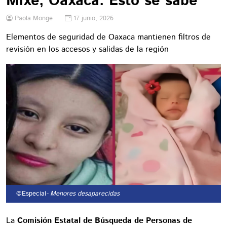
Mixe, Oaxaca: Esto se sabe
Paola Monge
17 junio, 2026
Elementos de seguridad de Oaxaca mantienen filtros de
revisión en los accesos y salidas de la región
©Especial
- Menores desaparecidas
La
Comisión Estatal de Búsqueda de Personas de