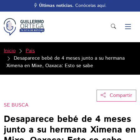
Últimas noticias.
Conócelas aquí.
Inicio
País
Desaparece bebé de 4 meses junto a su hermana
Ximena en Mixe, Oaxaca: Esto se sabe
Compartir
SE BUSCA
Desaparece bebé de 4 meses
junto a su hermana Ximena en