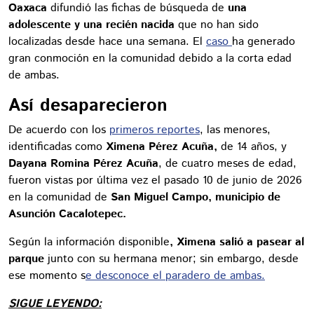
Oaxaca
difundió las fichas de búsqueda de
una
adolescente y una recién nacida
que no han sido
localizadas desde hace una semana. El
caso
ha generado
gran conmoción en la comunidad debido a la corta edad
de ambas.
Así desaparecieron
De acuerdo con los
primeros reportes
, las menores,
identificadas como
Ximena Pérez Acuña,
de 14 años, y
Dayana Romina Pérez Acuña
, de cuatro meses de edad,
fueron vistas por última vez el pasado 10 de junio de 2026
en la comunidad de
San Miguel Campo, municipio de
Asunción Cacalotepec.
Según la información disponible
, Ximena salió a pasear al
parque
junto con su hermana menor; sin embargo, desde
ese momento s
e desconoce el paradero de ambas.
SIGUE LEYENDO: