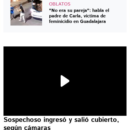
OBLATOS
"No era su pareja": habla el
padre de Carla, víctima de
feminicidio en Guadalajara
Sospechoso ingresó y salió cubierto,
según cámaras