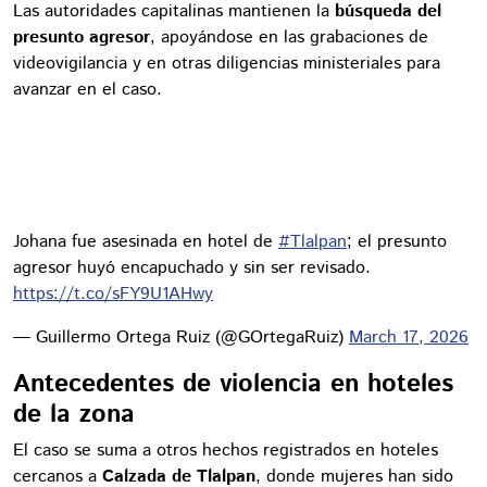
Las autoridades capitalinas mantienen la
búsqueda del
presunto agresor
, apoyándose en las grabaciones de
videovigilancia y en otras diligencias ministeriales para
avanzar en el caso.
Johana fue asesinada en hotel de
#Tlalpan
; el presunto
agresor huyó encapuchado y sin ser revisado.
https://t.co/sFY9U1AHwy
— Guillermo Ortega Ruiz (@GOrtegaRuiz)
March 17, 2026
Antecedentes de violencia en hoteles
de la zona
El caso se suma a otros hechos registrados en hoteles
cercanos a
Calzada de Tlalpan
, donde mujeres han sido