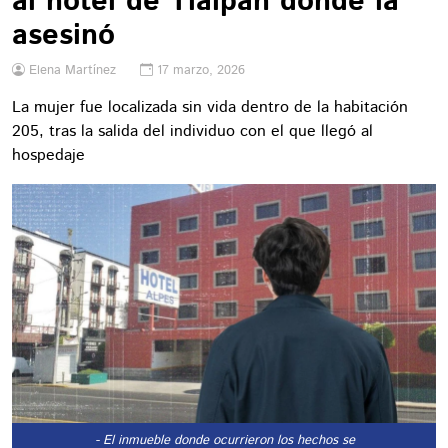
al hotel de Tlalpan donde la
asesinó
Elena Martínez
17 marzo, 2026
La mujer fue localizada sin vida dentro de la habitación
205, tras la salida del individuo con el que llegó al
hospedaje
- El inmueble donde ocurrieron los hechos se