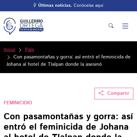
Últimas noticias.
Conócelas aquí.
Inicio
País
Con pasamontañas y gorra: así entró el feminicida de
Johana al hotel de Tlalpan donde la asesinó
Compartir
FEMINICIDIO
Con pasamontañas y gorra: así
entró el feminicida de Johana