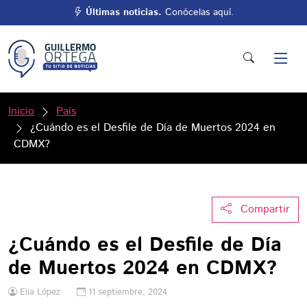
Últimas noticias.
Conócelas aquí.
Inicio
País
¿Cuándo es el Desfile de Día de Muertos 2024 en
CDMX?
Compartir
¿Cuándo es el Desfile de Día
de Muertos 2024 en CDMX?
Elia López
11 septiembre, 2024