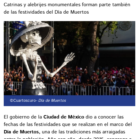
Catrinas y alebrijes monumentales forman parte también
de las festividades del Día de Muertos
©Cuartoscuro
- Día de Muertos
El gobierno de la
Ciudad de México
dio a conocer las
fechas de las festividades que se realizan en el marco del
Día de Muertos,
una de las tradiciones más arraigadas