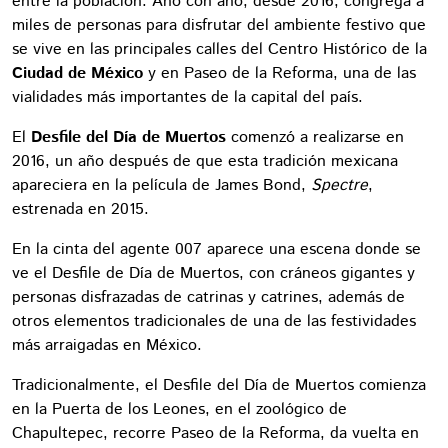
entre la población. Año con año, desde 2016, congrega a
miles de personas para disfrutar del ambiente festivo que
se vive en las principales calles del Centro Histórico de la
Ciudad de México
y en Paseo de la Reforma, una de las
vialidades más importantes de la capital del país.
El
Desfile del Día de Muertos
comenzó a realizarse en
2016, un año después de que esta tradición mexicana
apareciera en la película de James Bond,
Spectre
,
estrenada en 2015.
En la cinta del agente 007 aparece una escena donde se
ve el Desfile de Día de Muertos, con cráneos gigantes y
personas disfrazadas de catrinas y catrines, además de
otros elementos tradicionales de una de las festividades
más arraigadas en México.
Tradicionalmente, el Desfile del Día de Muertos comienza
en la Puerta de los Leones, en el zoológico de
Chapultepec, recorre Paseo de la Reforma, da vuelta en