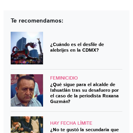
Te recomendamos:
¿Cuándo es el desfile de
alebrijes en la CDMX?
FEMINICIDIO
¿Qué sigue para el alcalde de
Ixhuatlán tras su desafuero por
el caso de la periodista Roxana
Guzmán?
HAY FECHA LÍMITE
¿No te gustó la secundaria que