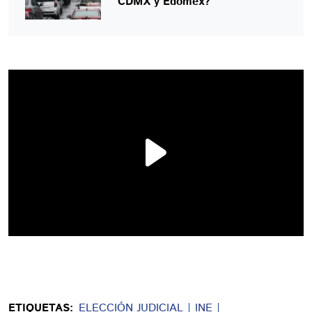
CDMX y Edomex?
ETIQUETAS:
ELECCIÓN JUDICIAL
INE