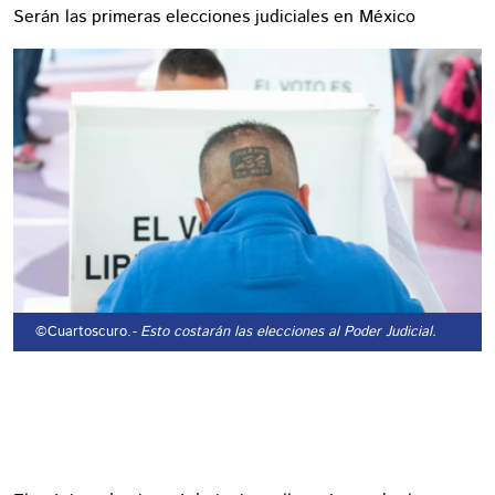
Serán las primeras elecciones judiciales en México
©Cuartoscuro.
- Esto costarán las elecciones al Poder Judicial.