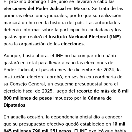
El próximo domingo 1 de junio se llevarán a cabo las
elecciones del Poder Judicial
en México. Se trata de las
primeras elecciones judiciales, por lo que su realización
marcará un hito en la historia del país. Las autoridades
deberán informar sobre la participación ciudadana y los
gastos que realizó el
Instituto Nacional Electoral (INE)
para la organización de las
elecciones
.
Aunque, hasta ahora, el INE no ha compartido cuánto
gastará en total para llevar a cabo las elecciones del
Poder Judicial, el pasado mes de diciembre de 2024, la
institución electoral aprobó, en sesión extraordinaria de
su Consejo General, un esquema presupuestal para el
ejercicio fiscal de 2025, luego del
recorte de más de 8 mil
800 millones de pesos
impuesto por la
Cámara de
Diputados
.
En aquella ocasión, la dependencia oficial dio a conocer
que su presupuesto efectivo quedó establecido en
19 mil
645 millones 790 mil 251 pesos
. El INE explicó que había