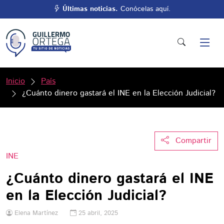
Últimas noticias.
Conócelas aquí.
Inicio
País
¿Cuánto dinero gastará el INE en la Elección Judicial?
Compartir
INE
¿Cuánto dinero gastará el INE
en la Elección Judicial?
Elena Martínez
25 abril, 2025