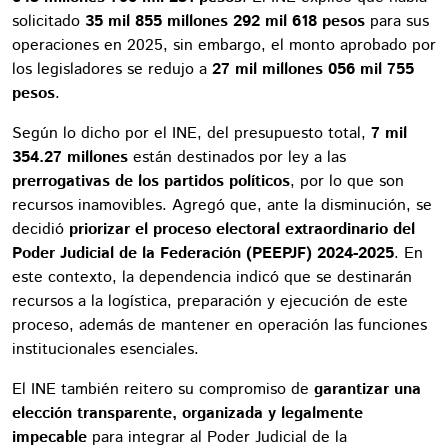
solicitado
35 mil 855 millones 292 mil 618 pesos
para sus
operaciones en 2025, sin embargo, el monto aprobado por
los legisladores se redujo a
27 mil millones 056 mil 755
pesos
.
Según lo dicho por el INE, del presupuesto total,
7 mil
354.27 millones
están destinados por ley a las
prerrogativas de los partidos políticos
, por lo que son
recursos inamovibles. Agregó que, ante la disminución, se
decidió
priorizar el proceso electoral extraordinario del
Poder Judicial de la Federación (PEEPJF) 2024-2025
. En
este contexto, la dependencia indicó que se destinarán
recursos a la logística, preparación y ejecución de este
proceso, además de mantener en operación las funciones
institucionales esenciales.
El INE también reitero su compromiso de
garantizar una
elección transparente, organizada y legalmente
impecable
para integrar al Poder Judicial de la