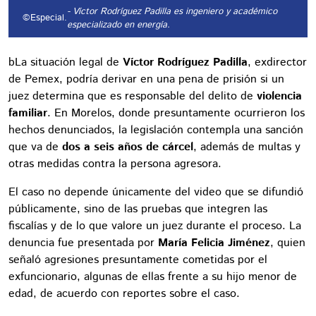
- Víctor Rodríguez Padilla es ingeniero y académico
©Especial.
especializado en energía.
bLa situación legal de
Víctor Rodríguez Padilla
, exdirector
de Pemex, podría derivar en una pena de prisión si un
juez determina que es responsable del delito de
violencia
familiar
. En Morelos, donde presuntamente ocurrieron los
hechos denunciados, la legislación contempla una sanción
que va de
dos a seis años de cárcel
, además de multas y
otras medidas contra la persona agresora.
El caso no depende únicamente del video que se difundió
públicamente, sino de las pruebas que integren las
fiscalías y de lo que valore un juez durante el proceso. La
denuncia fue presentada por
María Felicia Jiménez
, quien
señaló agresiones presuntamente cometidas por el
exfuncionario, algunas de ellas frente a su hijo menor de
edad, de acuerdo con reportes sobre el caso.