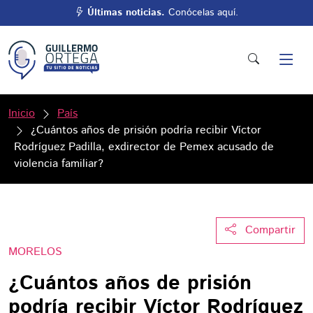
Últimas noticias.
Conócelas aquí.
Inicio
País
¿Cuántos años de prisión podría recibir Víctor
Rodríguez Padilla, exdirector de Pemex acusado de
violencia familiar?
Compartir
MORELOS
¿Cuántos años de prisión
podría recibir Víctor Rodríguez