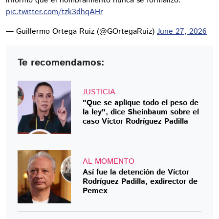
informó que el nombramiento nunca se formalizó.
pic.twitter.com/tzk3dhqAHr
— Guillermo Ortega Ruiz (@GOrtegaRuiz)
June 27, 2026
Te recomendamos:
JUSTICIA
"Que se aplique todo el peso de
la ley", dice Sheinbaum sobre el
caso Víctor Rodríguez Padilla
AL MOMENTO
Así fue la detención de Víctor
Rodríguez Padilla, exdirector de
Pemex