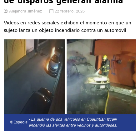
de disparos generan alarma
Alejandra Jiménez
22 febrero, 2026
Videos en redes sociales exhiben el momento en que un
sujeto lanza un objeto incendiario contra un automóvil
- La quema de dos vehículos en Cuautitlán Izcalli
©Especial
encendió las alertas entre vecinos y autoridades.