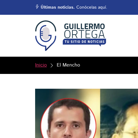
Últimas noticias.
Conócelas aquí.
Inicio
El Mencho