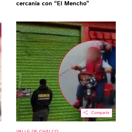
cercanía con “El Mencho”
Compartir
VALLE DE CHALCO