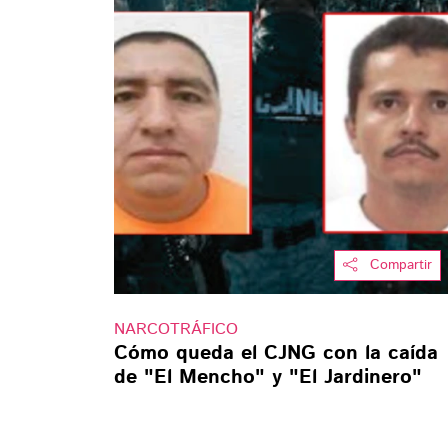
Compartir
NARCOTRÁFICO
Cómo queda el CJNG con la caída
de "El Mencho" y "El Jardinero"