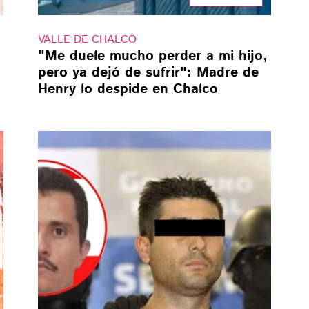
VALLE DE CHALCO
"Me duele mucho perder a mi hijo,
pero ya dejó de sufrir": Madre de
Henry lo despide en Chalco