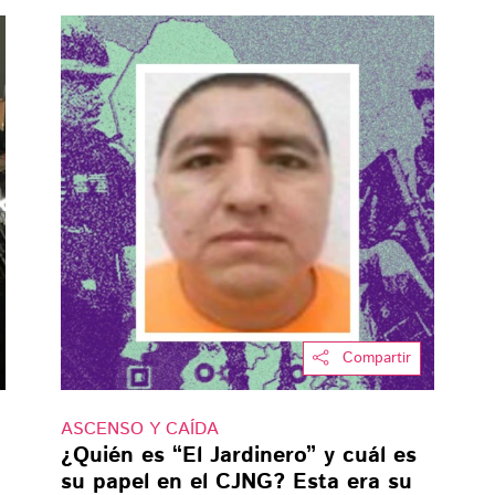
Compartir
ASCENSO Y CAÍDA
¿Quién es “El Jardinero” y cuál es
su papel en el CJNG? Esta era su