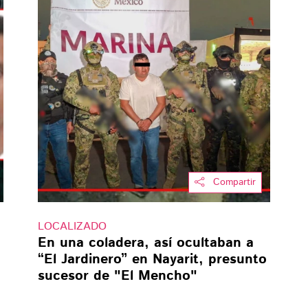
Compartir
LOCALIZADO
En una coladera, así ocultaban a
“El Jardinero” en Nayarit, presunto
sucesor de "El Mencho"