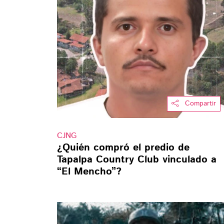
Compartir
CJNG
¿Quién compró el predio de
Tapalpa Country Club vinculado a
“El Mencho”?