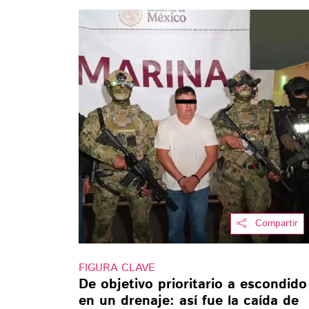
Compartir
FIGURA CLAVE
De objetivo prioritario a escondido
en un drenaje: así fue la caída de