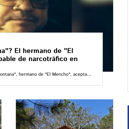
a"? El hermano de "El
able de narcotráfico en
ontana", hermano de "El Mencho", acepta
de Estados Unidos