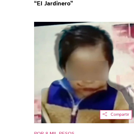
“El Jardinero”
Compartir
POR 8 MIL PESOS