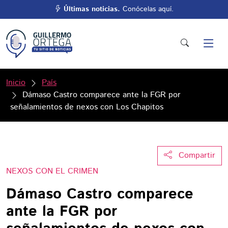
Últimas noticias.
Conócelas aquí.
Inicio
País
Dámaso Castro comparece ante la FGR por
señalamientos de nexos con Los Chapitos
Compartir
NEXOS CON EL CRIMEN
Dámaso Castro comparece
ante la FGR por