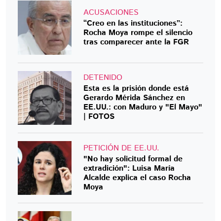
ACUSACIONES
“Creo en las instituciones”:
Rocha Moya rompe el silencio
tras comparecer ante la FGR
DETENIDO
Esta es la prisión donde está
Gerardo Mérida Sánchez en
EE.UU.: con Maduro y "El Mayo"
| FOTOS
PETICIÓN DE EE.UU.
"No hay solicitud formal de
extradición": Luisa María
Alcalde explica el caso Rocha
Moya