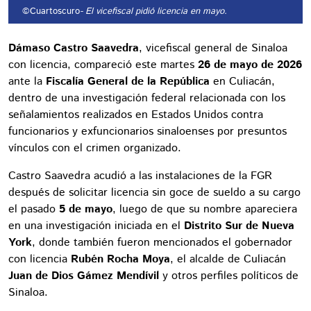
©Cuartoscuro
- El vicefiscal pidió licencia en mayo.
Dámaso Castro Saavedra
, vicefiscal general de Sinaloa
con licencia, compareció este martes
26 de mayo de 2026
ante la
Fiscalía General de la República
en Culiacán,
dentro de una investigación federal relacionada con los
señalamientos realizados en Estados Unidos contra
funcionarios y exfuncionarios sinaloenses por presuntos
vínculos con el crimen organizado.
Castro Saavedra acudió a las instalaciones de la FGR
después de solicitar licencia sin goce de sueldo a su cargo
el pasado
5 de mayo
, luego de que su nombre apareciera
en una investigación iniciada en el
Distrito Sur de Nueva
York
, donde también fueron mencionados el gobernador
con licencia
Rubén Rocha Moya
, el alcalde de Culiacán
Juan de Dios Gámez Mendívil
y otros perfiles políticos de
Sinaloa.