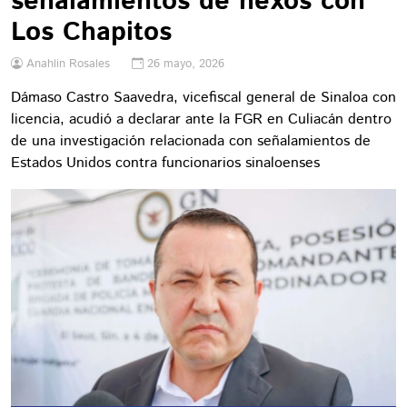
señalamientos de nexos con
Los Chapitos
Anahlin Rosales
26 mayo, 2026
Dámaso Castro Saavedra, vicefiscal general de Sinaloa con
licencia, acudió a declarar ante la FGR en Culiacán dentro
de una investigación relacionada con señalamientos de
Estados Unidos contra funcionarios sinaloenses