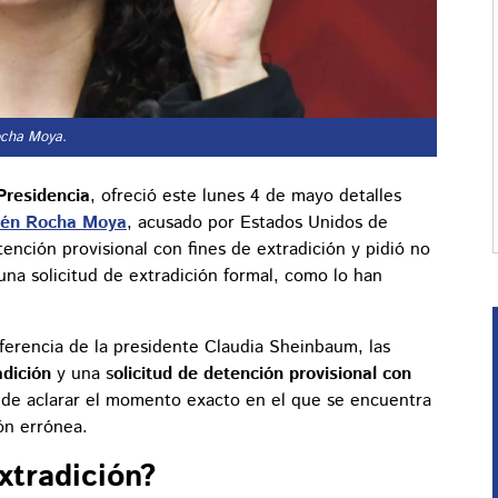
Rocha Moya.
 Presidencia
, ofreció este lunes 4 de mayo detalles
én Rocha Moya
, acusado por Estados Unidos de
tención provisional con fines de extradición y pidió no
una solicitud de extradición formal, como lo han
ferencia de la presidente Claudia Sheinbaum, las
adición
y una s
olicitud de detención provisional con
 de aclarar el momento exacto en el que se encuentra
ión errónea.
xtradición?