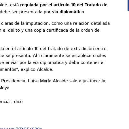
alde, está
regulada por el artículo 10 del Tratado de
debe ser presentada por
vía diplomática
.
 claras de la imputación, como una relación detallada
n el delito y una copia certificada de la orden de
da en el artículo 10 del tratado de extradición entre
que se presenta. Ahí claramente se establece cuáles
que enviar por la vía diplomática y debe contener el
umentos", explicó Alcalde.
Presidencia, Luisa María Alcalde sale a justificar la
 Moya
ncia", dice