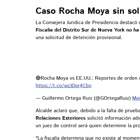
Caso Rocha Moya sin soli
La Consejera Juridica de Presidencia destacó 
Fiscalía del Distrito Sur de Nueva York no ha
una solicitud de detención provisional.
🔵Rocha Moya vs EE.UU.: Reportes de orden de
https://t.co/wzJDqr4Cbn
— Guillermo Ortega Ruiz (@GOrtegaRuiz)
May
Alcalde aclaró que, debido a la falta de prueb
Relaciones Exteriores
solicitó información adi
un juez de control será quien determine la pr
"La fiscalía determina que no existe al mome