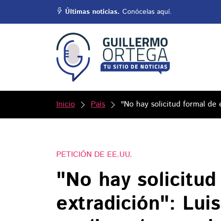
Últimas noticias.
Conócelas aquí.
Inicio
País
"No hay solicitud formal de
PETICIÓN DE EE.UU.
"No hay solicitud
extradición": Lui