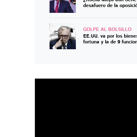
desafuero de la oposici
GOLPE AL BOLSILLO
EE.UU. va por los bien
fortuna y la de 9 funcio