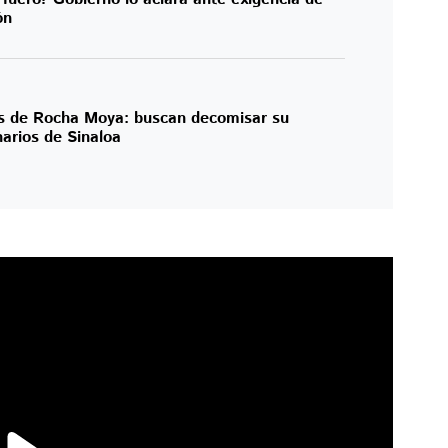
ón
es de Rocha Moya: buscan decomisar su
narios de Sinaloa