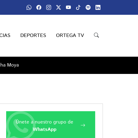
CIAS
DEPORTES
ORTEGA TV
ocha Moya
Únete a nuestro grupo de
WhatsApp