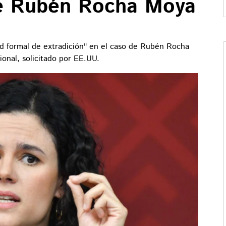
de Rubén Rocha Moya
tud formal de extradición" en el caso de Rubén Rocha
ional, solicitado por EE.UU.