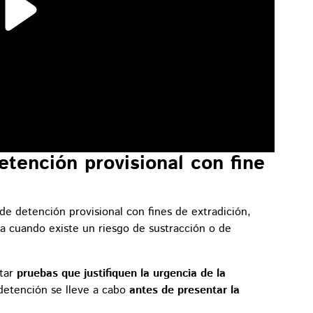
etención provisional con fine
 de detención provisional con fines de extradición,
liza cuando existe un riesgo de sustracción o de
ntar
pruebas que justifiquen la urgencia de la
detención se lleve a cabo
antes de presentar la