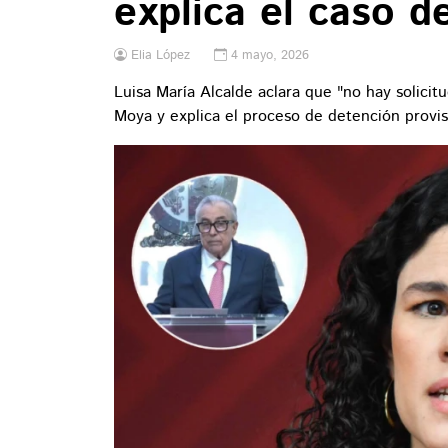
explica el caso 
Elia López
4 mayo, 2026
Luisa María Alcalde aclara que "no hay solici
Moya y explica el proceso de detención provis