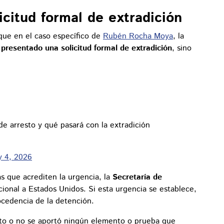
citud formal de extradición
que en el caso específico de
Rubén Rocha Moya
, la
 presentado una solicitud formal de extradición
, sino
 arresto y qué pasará con la extradición
 4, 2026
as que acrediten la urgencia, la
Secretaría de
cional a Estados Unidos. Si esta urgencia se establece,
ocedencia de la detención.
nto o no se aportó ningún elemento o prueba que