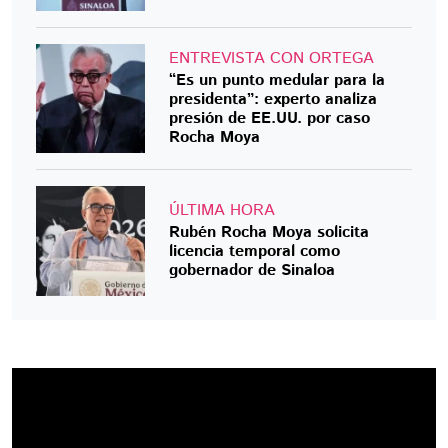
ENTREVISTA CON ORTEGA
“Es un punto medular para la
presidenta”: experto analiza
presión de EE.UU. por caso
Rocha Moya
ÚLTIMA HORA
Rubén Rocha Moya solicita
licencia temporal como
gobernador de Sinaloa