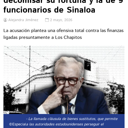
decomisar su fortuna y la de 9
funcionarios de Sinaloa
Alejandra Jiménez
2 mayo, 2026
La acusación plantea una ofensiva total contra las finanzas
ligadas presuntamente a Los Chapitos
- La llamada cláusula de bienes sustitutos, que permite
©Especial
a las autoridades estadounidenses perseguir el