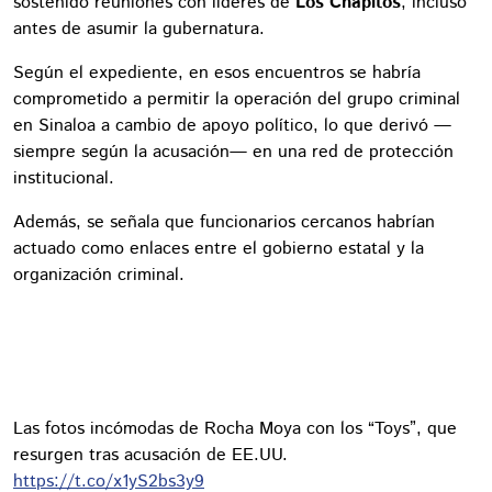
sostenido reuniones con líderes de
Los Chapitos
, incluso
antes de asumir la gubernatura.
Según el expediente, en esos encuentros se habría
comprometido a permitir la operación del grupo criminal
en Sinaloa a cambio de apoyo político, lo que derivó —
siempre según la acusación— en una red de protección
institucional.
Además, se señala que funcionarios cercanos habrían
actuado como enlaces entre el gobierno estatal y la
organización criminal.
Las fotos incómodas de Rocha Moya con los “Toys”, que
resurgen tras acusación de EE.UU.
https://t.co/x1yS2bs3y9