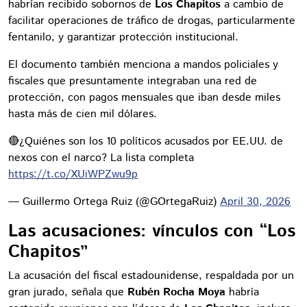
habrían recibido sobornos de
Los Chapitos
a cambio de
facilitar operaciones de tráfico de drogas, particularmente
fentanilo, y garantizar protección institucional.
El documento también menciona a mandos policiales y
fiscales que presuntamente integraban una red de
protección, con pagos mensuales que iban desde miles
hasta más de cien mil dólares.
🔴¿Quiénes son los 10 políticos acusados por EE.UU. de
nexos con el narco? La lista completa
https://t.co/XUiWPZwu9p
— Guillermo Ortega Ruiz (@GOrtegaRuiz)
April 30, 2026
Las acusaciones: vínculos con “Los
Chapitos”
La acusación del fiscal estadounidense, respaldada por un
gran jurado, señala que
Rubén Rocha Moya
habría