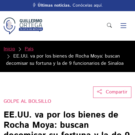
Últimas noticias.
Conócelas aquí.
Inicio
País
EE.UU. va por los bienes de Rocha Moya: buscan
decomisar su fortuna y la de 9 funcionarios de Sinaloa
Compartir
GOLPE AL BOLSILLO
EE.UU. va por los bienes de
Rocha Moya: buscan