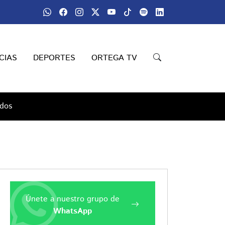
CIAS
DEPORTES
ORTEGA TV
idos
Únete a nuestro grupo de
WhatsApp