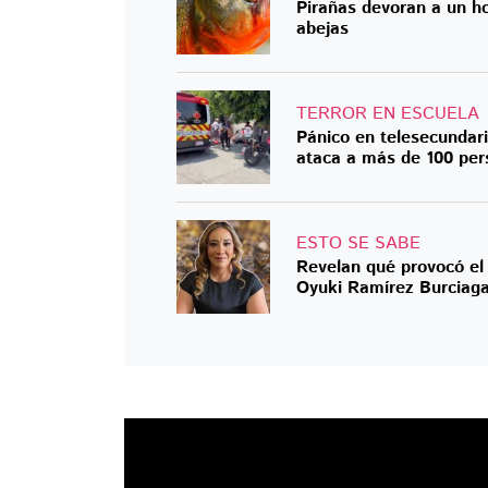
Pirañas devoran a un ho
abejas
TERROR EN ESCUELA
Pánico en telesecundar
ataca a más de 100 per
ESTO SE SABE
Revelan qué provocó el
Oyuki Ramírez Burciag