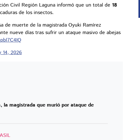
ción Civil Región Laguna informó que un total de
18
caduras de los insectos.
usa de muerte de la magistrada Oyuki Ramírez
nte nueve días tras sufrir un ataque masivo de abejas
opbl7C4IQ
 14, 2026
, la magistrada que murió por ataque de
ASIL