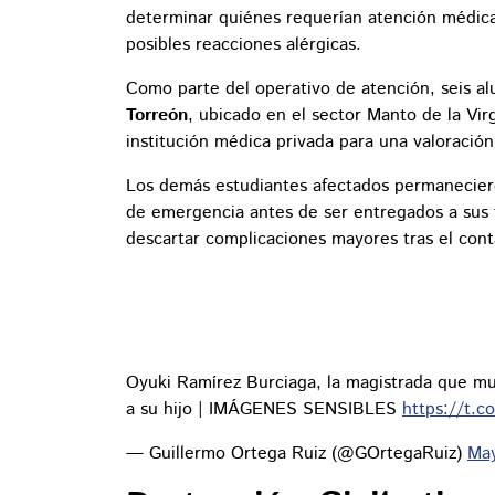
determinar quiénes requerían atención médica 
posibles reacciones alérgicas.
Como parte del operativo de atención, seis a
Torreón
, ubicado en el sector Manto de la Vir
institución médica privada para una valoración
Los demás estudiantes afectados permaneciero
de emergencia antes de ser entregados a sus fa
descartar complicaciones mayores tras el cont
Oyuki Ramírez Burciaga, la magistrada que mu
a su hijo | IMÁGENES SENSIBLES
https://t.c
— Guillermo Ortega Ruiz (@GOrtegaRuiz)
May