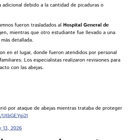
adicional debido a la cantidad de picaduras o
lumnos fueron trasladados al
Hospital General de
gen, mientras que otro estudiante fue llevado a una
 más detallada.
n en el lugar, donde fueron atendidos por personal
miliares. Los especialistas realizaron revisiones para
acto con las abejas.
rió por ataque de abejas mientras trataba de proteger
o/UtbGEYgj2I
 13, 2026