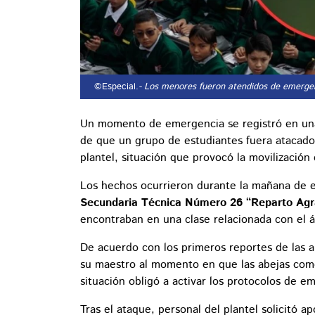
©Especial.
- Los menores fueron atendidos de emerge
Un momento de emergencia se registró en una
de que un grupo de estudiantes fuera atacado 
plantel, situación que provocó la movilización
Los hechos ocurrieron durante la mañana de e
Secundaria Técnica Número 26 “Reparto Agr
encontraban en una clase relacionada con el á
De acuerdo con los primeros reportes de las 
su maestro al momento en que las abejas come
situación obligó a activar los protocolos de e
Tras el ataque, personal del plantel solicitó 