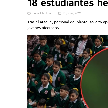
18 estudiantes he
Elena Martínez
16 junio, 2026
Tras el ataque, personal del plantel solicitó 
jóvenes afectados