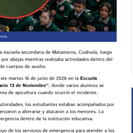
ncia.
 escuela secundaria de Matamoros, Coahuila, luego
por abejas mientras realizaba actividades dentro del
 de cuerpos de auxilio.
ste martes 16 de junio de 2026 en la
Escuela
ario 13 de Noviembre”
, donde varios alumnos se
rea de apicultura cuando ocurrió el incidente.
autoridades, los estudiantes estaban acompañados por
nzaron a alterarse y atacaron a los menores. La
mergencia dentro de la institución educativa.
apoyo de los servicios de emergencia para atender a los