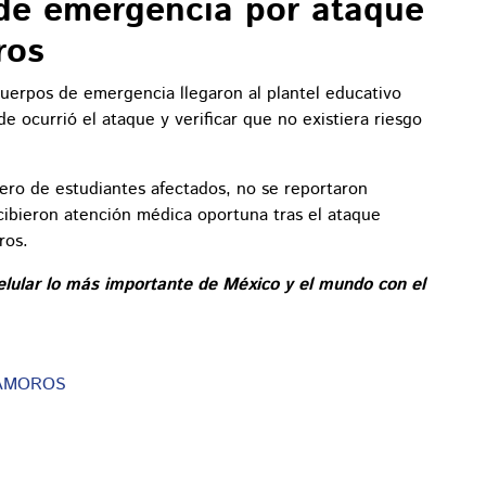
nde emergencia por ataque
ros
uerpos de emergencia llegaron al plantel educativo
de ocurrió el ataque y verificar que no existiera riesgo
ero de estudiantes afectados, no se reportaron
cibieron atención médica oportuna tras el ataque
ros.
elular lo más importante de México y el mundo con el
AMOROS