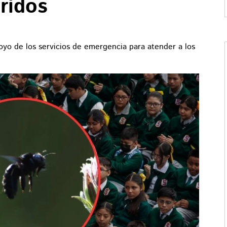
ridos
apoyo de los servicios de emergencia para atender a los