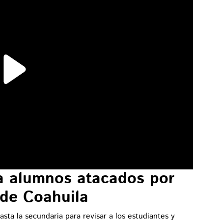
 a alumnos atacados por
 de Coahuila
sta la secundaria para revisar a los estudiantes y