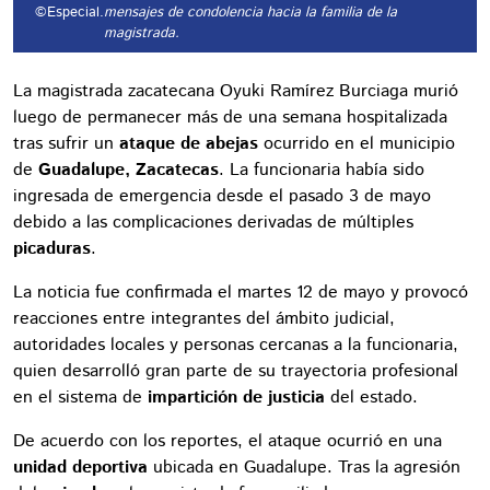
©Especial.
mensajes de condolencia hacia la familia de la
magistrada.
La magistrada zacatecana Oyuki Ramírez Burciaga murió
luego de permanecer más de una semana hospitalizada
tras sufrir un
ataque de abejas
ocurrido en el municipio
de
Guadalupe, Zacatecas
. La funcionaria había sido
ingresada de emergencia desde el pasado 3 de mayo
debido a las complicaciones derivadas de múltiples
picaduras
.
La noticia fue confirmada el martes 12 de mayo y provocó
reacciones entre integrantes del ámbito judicial,
autoridades locales y personas cercanas a la funcionaria,
quien desarrolló gran parte de su trayectoria profesional
en el sistema de
impartición de justicia
del estado.
De acuerdo con los reportes, el ataque ocurrió en una
unidad deportiva
ubicada en Guadalupe. Tras la agresión