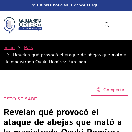
Últimas noticias.
Conócelas aquí.
Inicio
País
Revelan qué provocó el ataque de abejas que mató a
la magistrada Oyuki Ramírez Burciaga
Compartir
ESTO SE SABE
Revelan qué provocó el
ataque de abejas que mató a