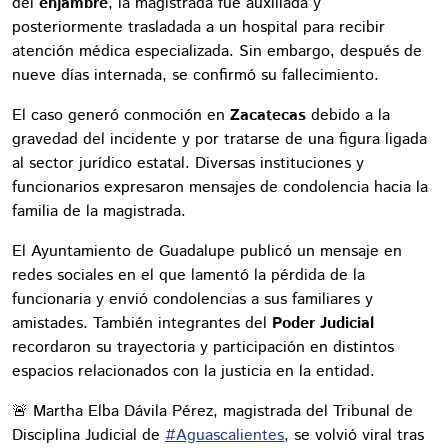
del
enjambre
, la magistrada fue auxiliada y
posteriormente trasladada a un hospital para recibir
atención médica especializada. Sin embargo, después de
nueve días internada, se confirmó su fallecimiento.
El caso generó conmoción en
Zacatecas
debido a la
gravedad del incidente y por tratarse de una figura ligada
al sector jurídico estatal. Diversas instituciones y
funcionarios expresaron mensajes de condolencia hacia la
familia de la magistrada.
El Ayuntamiento de Guadalupe publicó un mensaje en
redes sociales en el que lamentó la pérdida de la
funcionaria y envió condolencias a sus familiares y
amistades. También integrantes del
Poder Judicial
recordaron su trayectoria y participación en distintos
espacios relacionados con la justicia en la entidad.
🚨 Martha Elba Dávila Pérez, magistrada del Tribunal de
Disciplina Judicial de
#Aguascalientes
, se volvió viral tras