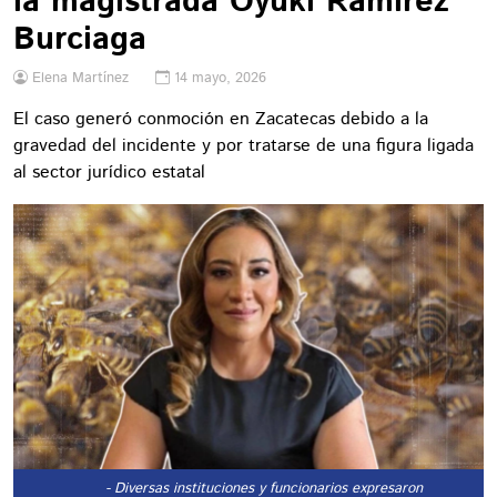
la magistrada Oyuki Ramírez
Burciaga
Elena Martínez
14 mayo, 2026
El caso generó conmoción en Zacatecas debido a la
gravedad del incidente y por tratarse de una figura ligada
al sector jurídico estatal
- Diversas instituciones y funcionarios expresaron