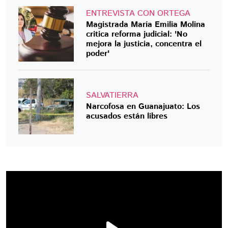
ENTREVISTA CON ORTEGA
Magistrada María Emilia Molina
critica reforma judicial: 'No
mejora la justicia, concentra el
poder'
SALVATIERRA
Narcofosa en Guanajuato: Los
acusados están libres