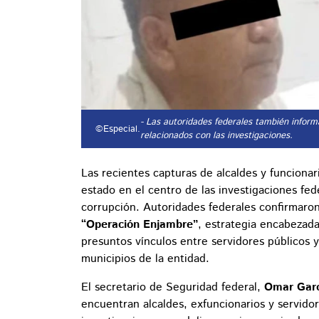
- Las autoridades federales también inform
©Especial.
relacionados con las investigaciones.
Las recientes capturas de alcaldes y funciona
estado en el centro de las investigaciones fed
corrupción. Autoridades federales confirmaron
“Operación Enjambre”
, estrategia encabezada
presuntos vínculos entre servidores públicos 
municipios de la entidad.
El secretario de Seguridad federal,
Omar Garc
encuentran alcaldes, exfuncionarios y servido