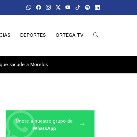
CIAS
DEPORTES
ORTEGA TV
a que sacude a Morelos
Únete a nuestro grupo de
WhatsApp