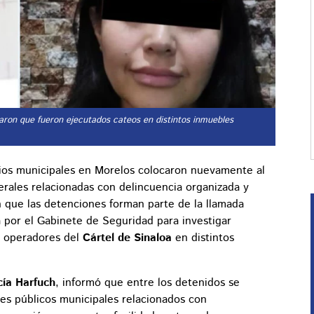
aron que fueron ejecutados cateos en distintos inmuebles
rios municipales en Morelos colocaron nuevamente al
erales relacionadas con delincuencia organizada y
 que las detenciones forman parte de la llamada
 por el Gabinete de Seguridad para investigar
y operadores del
Cártel de Sinaloa
en distintos
ía Harfuch
, informó que entre los detenidos se
res públicos municipales relacionados con