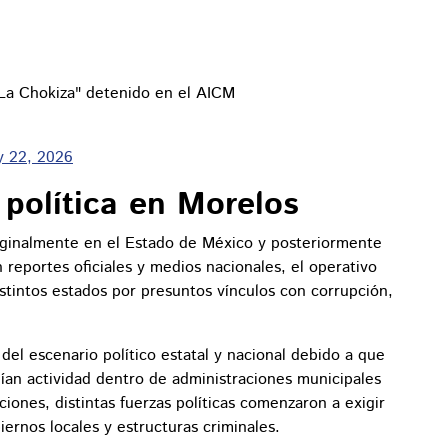
"La Chokiza" detenido en el AICM
 22, 2026
política en Morelos
ginalmente en el Estado de México y posteriormente
reportes oficiales y medios nacionales, el operativo
tintos estados por presuntos vínculos con corrupción,
el escenario político estatal y nacional debido a que
nían actividad dentro de administraciones municipales
ciones, distintas fuerzas políticas comenzaron a exigir
iernos locales y estructuras criminales.