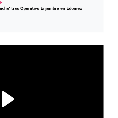
TE
racha' tras Operativo Enjambre en Edomex