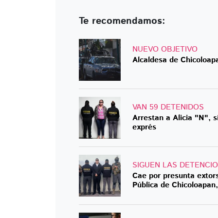
Te recomendamos:
NUEVO OBJETIVO
Alcaldesa de Chicoloap
VAN 59 DETENIDOS
Arrestan a Alicia "N", 
exprés
SIGUEN LAS DETENCI
Cae por presunta extors
Pública de Chicoloapan