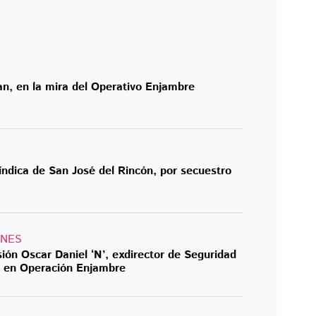
an, en la mira del Operativo Enjambre
síndica de San José del Rincón, por secuestro
ONES
ión Oscar Daniel ‘N’, exdirector de Seguridad
, en Operación Enjambre