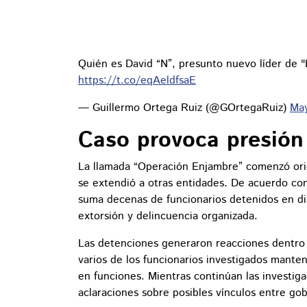
Quién es David “N”, presunto nuevo líder de 
https://t.co/eqAeldfsaE
— Guillermo Ortega Ruiz (@GOrtegaRuiz)
May
Caso provoca presión 
La llamada “Operación Enjambre” comenzó ori
se extendió a otras entidades. De acuerdo con 
suma decenas de funcionarios detenidos en dis
extorsión y delincuencia organizada.
Las detenciones generaron reacciones dentro d
varios de los funcionarios investigados mante
en funciones. Mientras continúan las investiga
aclaraciones sobre posibles vínculos entre gob