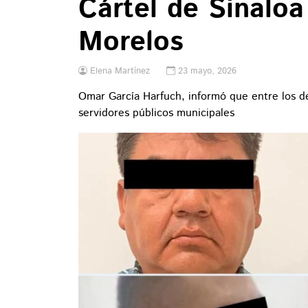
Cártel de Sinalo
Morelos
Elena Martínez
23 mayo, 2026
Omar García Harfuch, informó que entre los de
servidores públicos municipales