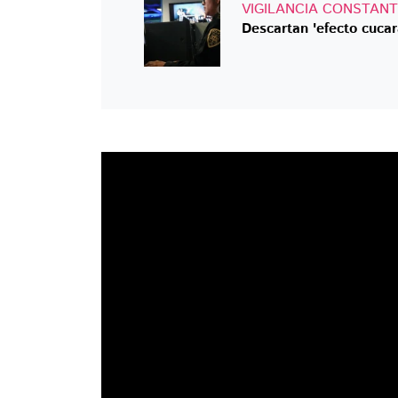
VIGILANCIA CONSTAN
Descartan 'efecto cuca