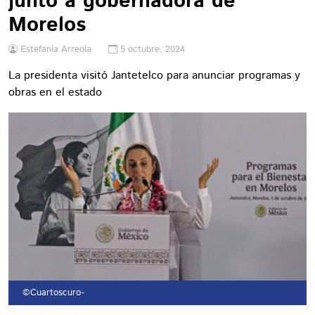
junto a gobernadora de
Morelos
Estefanía Arreola
5 octubre, 2024
La presidenta visitó Jantetelco para anunciar programas y
obras en el estado
©Cuartoscuro
-