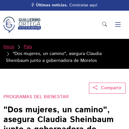
Últimas noticias.
Conócelas aquí.
Inicio
País
"Dos mujeres, un camino", asegura Claudia
Sheinbaum junto a gobernadora de Morelos
Compartir
PROGRAMAS DEL BIENESTAR
"Dos mujeres, un camino",
asegura Claudia Sheinbaum