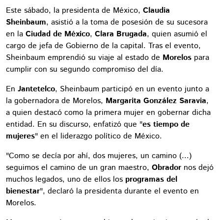
Este sábado, la presidenta de México,
Claudia
Sheinbaum
, asistió a la toma de posesión de su sucesora
en la
Ciudad de México
,
Clara Brugada
, quien asumió el
cargo de jefa de Gobierno de la capital. Tras el evento,
Sheinbaum emprendió su viaje al estado de
Morelos
para
cumplir con su segundo compromiso del día.
En
Jantetelco
, Sheinbaum participó en un evento junto a
la gobernadora de Morelos,
Margarita González Saravia
,
a quien destacó como la primera mujer en gobernar dicha
entidad. En su discurso, enfatizó que "
es tiempo de
mujeres
" en el liderazgo político de México.
"Como se decía por ahí, dos mujeres, un camino (...)
seguimos el camino de un gran maestro,
Obrador
nos dejó
muchos legados, uno de ellos los
programas del
bienestar
", declaró la presidenta durante el evento en
Morelos.