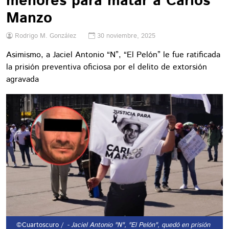
menores para matar a Carlos
Manzo
Rodrigo M. González
30 noviembre, 2025
Asimismo, a Jaciel Antonio “N”, “El Pelón” le fue ratificada
la prisión preventiva oficiosa por el delito de extorsión
agravada
©Cuartoscuro /
- Jaciel Antonio "N", "El Pelón", quedó en prisión