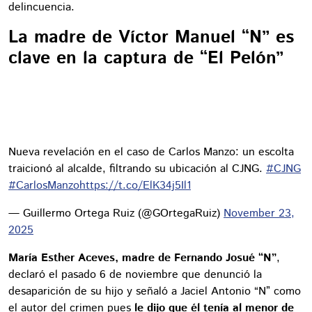
delincuencia.
La madre de Víctor Manuel “N” es
clave en la captura de “El Pelón”
Nueva revelación en el caso de Carlos Manzo: un escolta
traicionó al alcalde, filtrando su ubicación al CJNG.
#CJNG
#CarlosManzo
https://t.co/ElK34j5Il1
— Guillermo Ortega Ruiz (@GOrtegaRuiz)
November 23,
2025
María Esther Aceves, madre de Fernando Josué “N”
,
declaró el pasado 6 de noviembre que denunció la
desaparición de su hijo y señaló a Jaciel Antonio “N” como
el autor del crimen pues
le dijo que él tenía al menor de