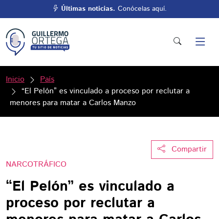
Últimas noticias.
Conócelas aquí.
Inicio
País
“El Pelón” es vinculado a proceso por reclutar a
menores para matar a Carlos Manzo
Compartir
NARCOTRÁFICO
“El Pelón” es vinculado a
proceso por reclutar a